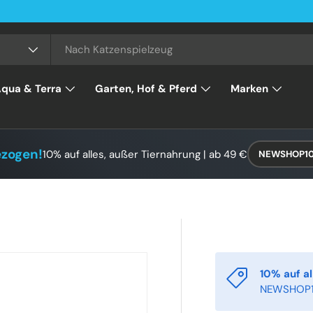
qua & Terra
Garten, Hof & Pferd
Marken
ezogen!
10% auf alles, außer Tiernahrung | ab 49 €
NEWSHOP1
10% auf al
NEWSHOP1