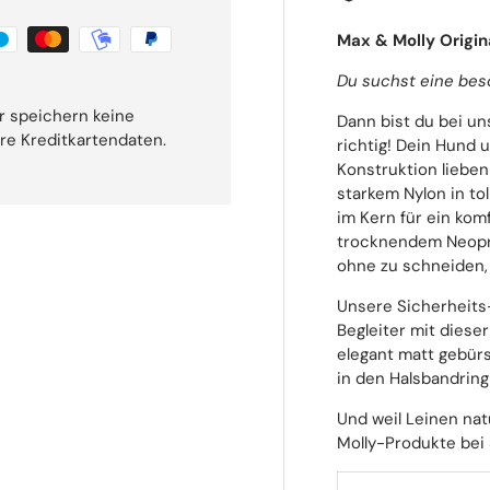
Max & Molly Origin
Du suchst eine bes
r speichern keine
Dann bist du bei u
hre Kreditkartendaten.
richtig! Dein Hund
Konstruktion lieben
starkem Nylon in to
im Kern für ein kom
trocknendem Neopren
ohne zu schneiden, 
Unsere Sicherheits-
Begleiter mit diese
elegant matt gebürs
in den Halsbandring
Und weil Leinen na
Molly-Produkte bei