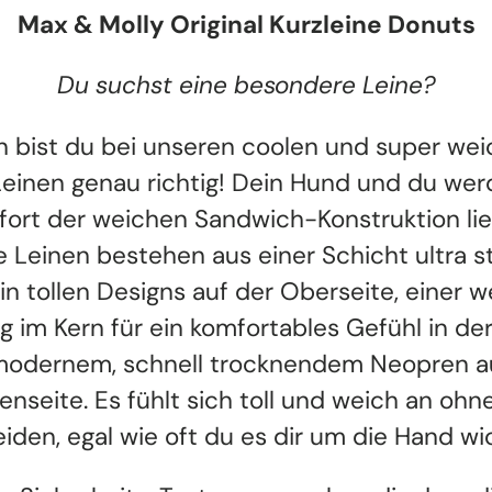
Max & Molly Original Kurzleine Donuts
Du suchst eine besondere Leine?
 bist du bei unseren coolen und super we
einen genau richtig! Dein Hund und du we
ort der weichen Sandwich-Konstruktion li
 Leinen bestehen aus einer Schicht ultra 
in tollen Designs auf der Oberseite, einer 
ng im Kern für ein komfortables Gefühl in de
odernem, schnell trocknendem Neopren a
enseite. Es fühlt sich toll und weich an ohn
iden, egal wie oft du es dir um die Hand wic