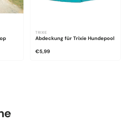
TRIXIE
kop
Abdeckung für Trixie Hundepool
€5,99
ine