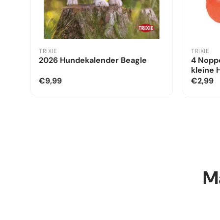
TRIXIE
TRIXIE
2026 Hundekalender Beagle
4 Noppe
kleine
€9,99
€2,99
Ma