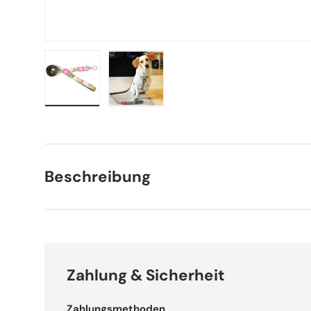
Bild 1 in Galerieansicht laden
Bild 2 in Galerieansicht laden
Beschreibung
Zahlung & Sicherheit
Zahlungsmethoden