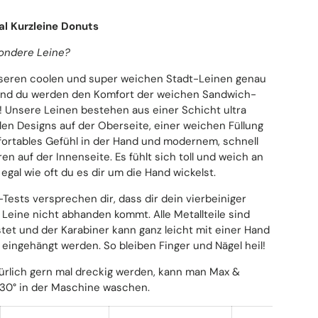
al Kurzleine Donuts
ondere Leine?
nseren coolen und super weichen Stadt-Leinen genau
 und du werden den Komfort der weichen Sandwich-
! Unsere Leinen bestehen aus einer Schicht ultra
llen Designs auf der Oberseite, einer weichen Füllung
fortables Gefühl in der Hand und modernem, schnell
 auf der Innenseite. Es fühlt sich toll und weich an
egal wie oft du es dir um die Hand wickelst.
Tests versprechen dir, dass dir dein vierbeiniger
r Leine nicht abhanden kommt. Alle Metallteile sind
tet und der Karabiner kann ganz leicht mit einer Hand
 eingehängt werden. So bleiben Finger und Nägel heil!
türlich gern mal dreckig werden, kann man Max &
 30° in der Maschine waschen.