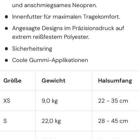
und anschmiegsames Neopren.
Innenfutter für maximalen Tragekomfort.
Angesagte Designs im Präzisionsdruck auf
extrem reißfestem Polyester.
Sicherheitsring
Coole Gummi-Applikationen
Größe
Gewicht
Halsumfang
XS
9,0 kg
22 - 35 cm
S
22,0 kg
28 - 45 cm