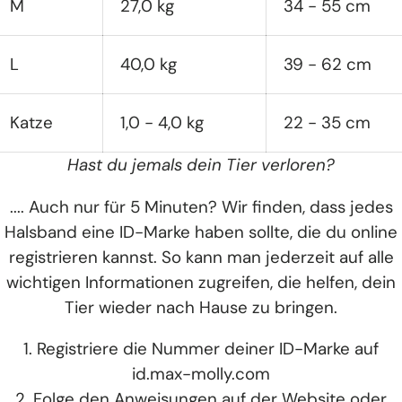
M
27,0 kg
34 - 55 cm
L
40,0 kg
39 - 62 cm
Katze
1,0 - 4,0 kg
22 - 35 cm
Hast du jemals dein Tier verloren?
.... Auch nur für 5 Minuten? Wir finden, dass jedes
Halsband eine ID-Marke haben sollte, die du online
registrieren kannst. So kann man jederzeit auf alle
wichtigen Informationen zugreifen, die helfen, dein
Tier wieder nach Hause zu bringen.
1. Registriere die Nummer deiner ID-Marke auf
id.max-molly.com
2. Folge den Anweisungen auf der Website oder