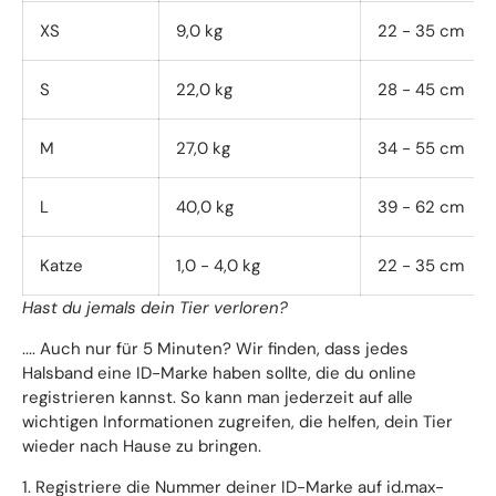
XS
9,0 kg
22 - 35 cm
S
22,0 kg
28 - 45 cm
M
27,0 kg
34 - 55 cm
L
40,0 kg
39 - 62 cm
Katze
1,0 - 4,0 kg
22 - 35 cm
Hast du jemals dein Tier verloren?
.... Auch nur für 5 Minuten? Wir finden, dass jedes
Halsband eine ID-Marke haben sollte, die du online
registrieren kannst. So kann man jederzeit auf alle
wichtigen Informationen zugreifen, die helfen, dein Tier
wieder nach Hause zu bringen.
1. Registriere die Nummer deiner ID-Marke auf id.max-