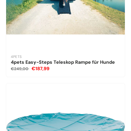
4PETS
4pets Easy-Steps Teleskop Rampe für Hunde
€187,99
€249,00