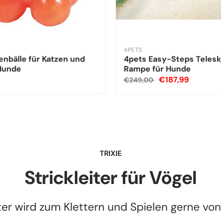
4PETS
nbälle für Katzen und
4pets Easy-Steps Teles
 Hunde
Rampe für Hunde
€187,99
€249,00
TRIXIE
Strickleiter für Vögel
ter wird zum Klettern und Spielen gerne vo