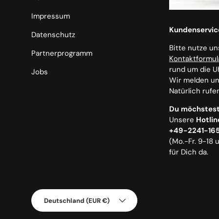
Impressum
Kundenservic
Datenschutz
Bitte nutze u
Partnerprogramm
Kontaktformul
rund um die U
Jobs
Wir melden uns
Natürlich rufe
Du möchstest
Unsere
Hotlin
+49-2241-16
(Mo.-Fr. 9-18 
für Dich da.
Land/Region
Deutschland (EUR €)