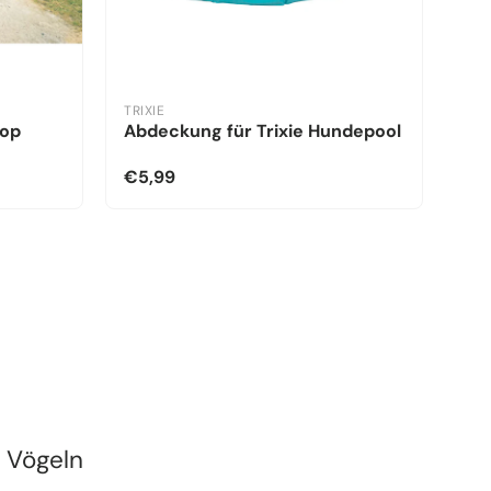
TRIXIE
kop
Abdeckung für Trixie Hundepool
€5,99
n Vögeln