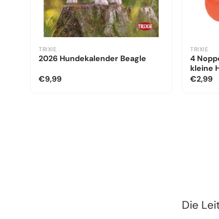
TRIXIE
TRIXIE
2026 Hundekalender Beagle
4 Noppe
kleine
€9,99
€2,99
Die Lei