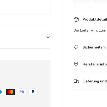
Produktdetai
Die Leiter wird zu
Sicherheitshi
Herstellerinf
Lieferung un