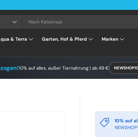
qua & Terra
Garten, Hof & Pferd
Marken
ezogen!
10% auf alles, außer Tiernahrung | ab 49 €
NEWSHOP1
10% auf al
NEWSHOP1