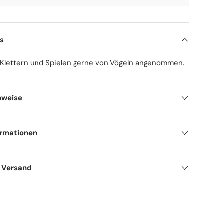
ls
m Klettern und Spielen gerne von Vögeln angenommen.
nweise
ormationen
d Versand