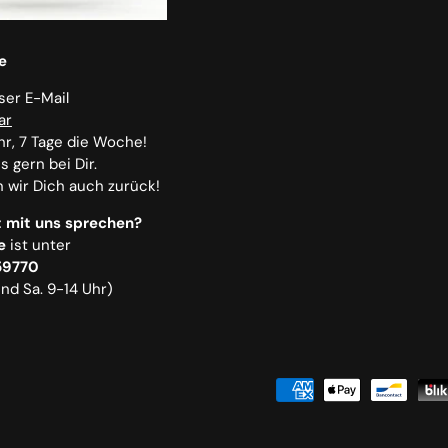
e
nser E-Mail
ar
hr, 7 Tage die Woche!
 gern bei Dir.
n wir Dich auch zurück!
 mit uns sprechen?
e
ist unter
59770
und Sa. 9-14 Uhr)
Zahlungsmethoden