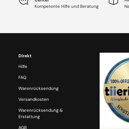
Kompetente Hilfe und Beratung
Na
Direkt
Hilfe
FAQ
Warenrücksendung
Versandkosten
Warenrücksendung &
Erstattung
AGB