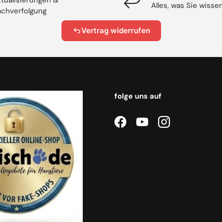
Alles, was Sie wiss
chverfolgung
Vertrag widerrufen
folge uns auf
Facebook
YouTube
Instagram