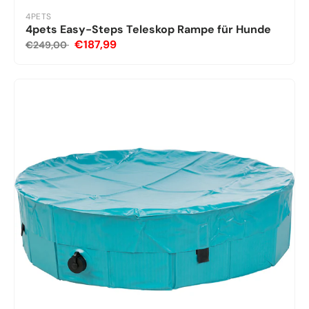
4PETS
4pets Easy-Steps Teleskop Rampe für Hunde
€187,99
€249,00