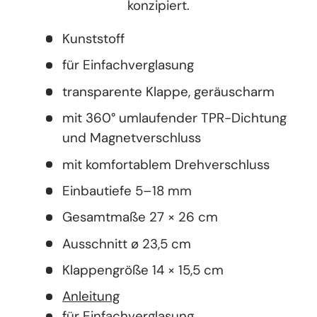
konzipiert.
Kunststoff
für Einfachverglasung
transparente Klappe, geräuscharm
mit 360° umlaufender TPR-Dichtung
und Magnetverschluss
mit komfortablem Drehverschluss
Einbautiefe 5–18 mm
Gesamtmaße 27 × 26 cm
Ausschnitt ø 23,5 cm
Klappengröße 14 × 15,5 cm
Anleitung
für Einfachverglasung