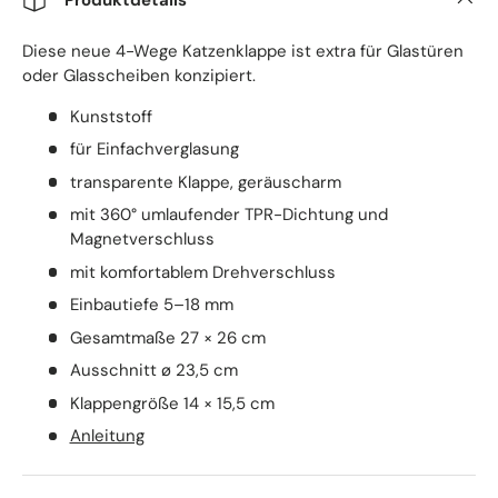
Diese neue 4-Wege Katzenklappe ist extra für Glastüren
oder Glasscheiben konzipiert.
Kunststoff
für Einfachverglasung
transparente Klappe, geräuscharm
mit 360° umlaufender TPR-Dichtung und
Magnetverschluss
mit komfortablem Drehverschluss
Einbautiefe 5–18 mm
Gesamtmaße 27 × 26 cm
Ausschnitt ø 23,5 cm
Klappengröße 14 × 15,5 cm
Anleitung