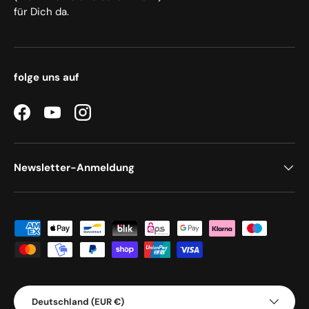
für Dich da.
folge uns auf
Facebook
YouTube
Instagram
Newsletter-Anmeldung
Zahlungsmethoden
Land/Region
Deutschland (EUR €)