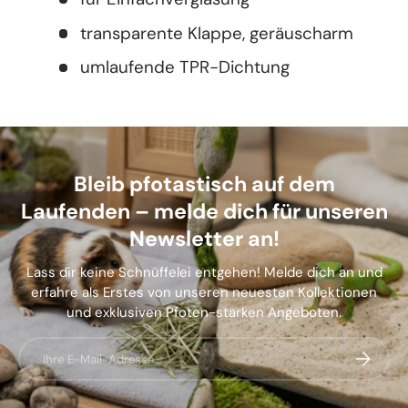
transparente Klappe, geräuscharm
umlaufende TPR-Dichtung
Bleib pfotastisch auf dem
Laufenden – melde dich für unseren
Newsletter an!
Lass dir keine Schnüffelei entgehen! Melde dich an und
erfahre als Erstes von unseren neuesten Kollektionen
und exklusiven Pfoten-starken Angeboten.
E-Mail
Abonnier