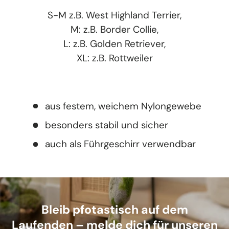
S-M z.B. West Highland Terrier,
M: z.B. Border Collie,
L: z.B. Golden Retriever,
XL: z.B. Rottweiler
aus festem, weichem Nylongewebe
besonders stabil und sicher
auch als Führgeschirr verwendbar
Bleib pfotastisch auf dem
Laufenden – melde dich für unseren