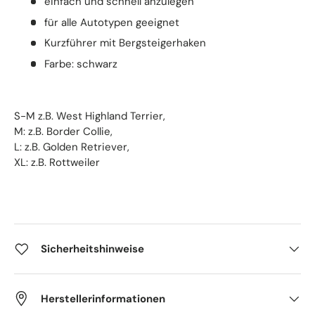
einfach und schnell anzulegen
für alle Autotypen geeignet
Kurzführer mit Bergsteigerhaken
Farbe: schwarz
S-M z.B. West Highland Terrier,
M: z.B. Border Collie,
L: z.B. Golden Retriever,
XL: z.B. Rottweiler
Sicherheitshinweise
Herstellerinformationen