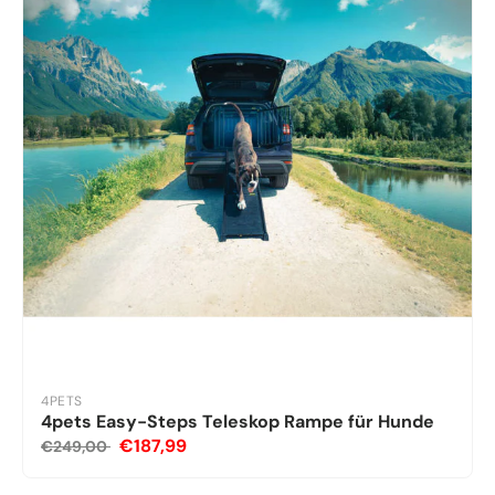
4PETS
4pets Easy-Steps Teleskop Rampe für Hunde
€187,99
€249,00