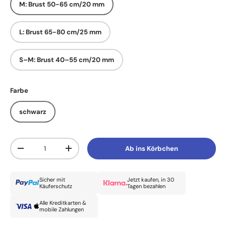
M: Brust 50-65 cm/20 mm
L: Brust 65-80 cm/25 mm
S–M: Brust 40–55 cm/20 mm
Farbe
schwarz
Anzahl
Ab ins Körbchen
Menge verringern
Menge erhöhen
Sicher mit
Jetzt kaufen, in 30
Käuferschutz
Tagen bezahlen
Alle Kreditkarten &
mobile Zahlungen