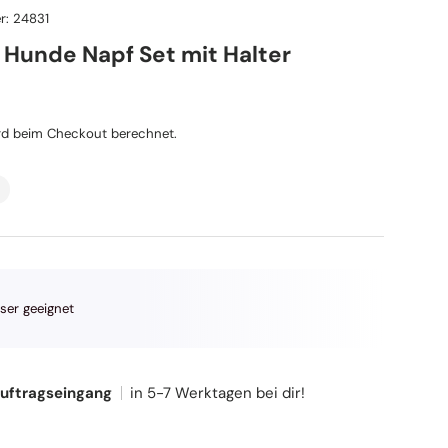
r:
24831
 Hunde Napf Set mit Halter
reis
d beim Checkout berechnet.
ser geeignet
Auftragseingang
in 5-7 Werktagen bei dir!