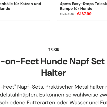
nbälle für Katzen und
4pets Easy-Steps Teles
 Hunde
Rampe für Hunde
€187,99
€249,00
TRIXIE
t-on-Feet Hunde Napf Set 
Halter
-Feet" Napf-Sets. Praktischer Metallhalter 
delstahlnäpfen. Es können so wahlweise zw
schiedene Futterarten oder Wasser und Fu