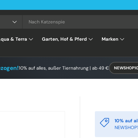
qua & Terra
Garten, Hof & Pferd
Marken
ezogen!
10% auf alles, außer Tiernahrung | ab 49 €
NEWSHOP1
10% auf al
NEWSHOP1