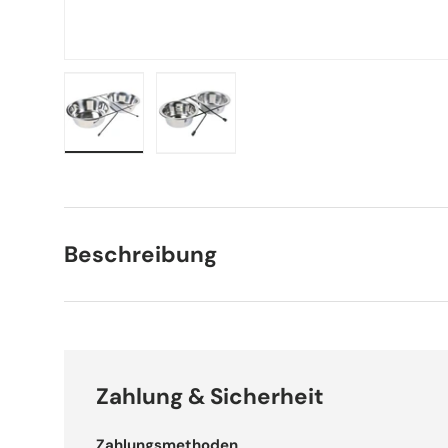
Bild 1 in Galerieansicht laden
Bild 2 in Galerieansicht laden
Beschreibung
Zahlung & Sicherheit
Zahlungsmethoden