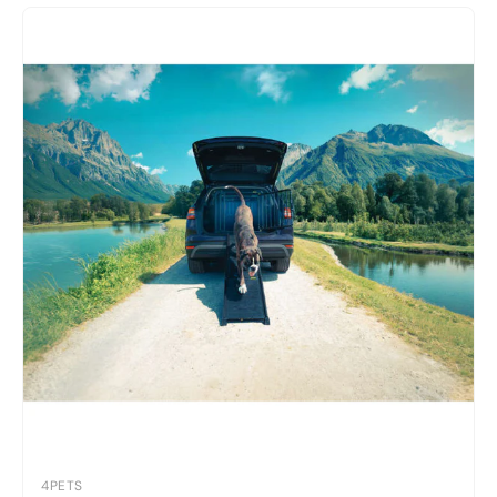
4PETS