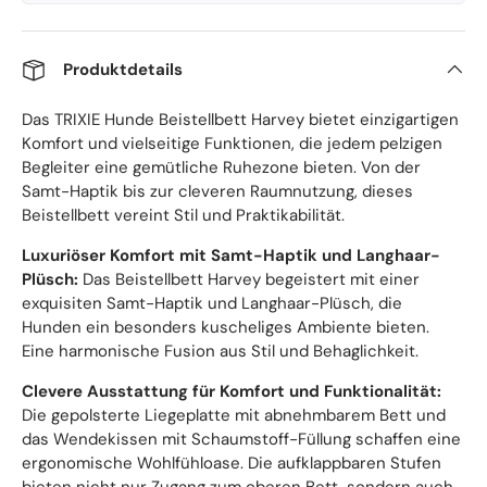
Produktdetails
Das TRIXIE Hunde Beistellbett Harvey bietet einzigartigen
Komfort und vielseitige Funktionen, die jedem pelzigen
Begleiter eine gemütliche Ruhezone bieten. Von der
Samt-Haptik bis zur cleveren Raumnutzung, dieses
Beistellbett vereint Stil und Praktikabilität.
Luxuriöser Komfort mit Samt-Haptik und Langhaar-
Plüsch:
Das Beistellbett Harvey begeistert mit einer
exquisiten Samt-Haptik und Langhaar-Plüsch, die
Hunden ein besonders kuscheliges Ambiente bieten.
Eine harmonische Fusion aus Stil und Behaglichkeit.
Clevere Ausstattung für Komfort und Funktionalität:
Die gepolsterte Liegeplatte mit abnehmbarem Bett und
das Wendekissen mit Schaumstoff-Füllung schaffen eine
ergonomische Wohlfühloase. Die aufklappbaren Stufen
bieten nicht nur Zugang zum oberen Bett, sondern auch