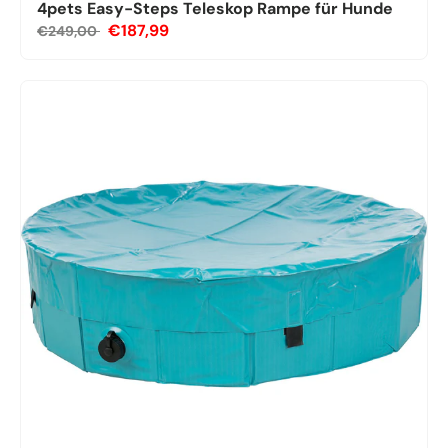
4pets Easy-Steps Teleskop Rampe für Hunde
€187,99
€249,00