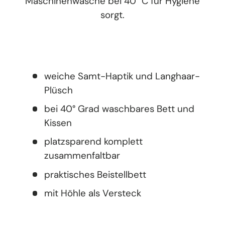
Maschinenwäsche bei 40 °C für Hygiene
sorgt.
weiche Samt-Haptik und Langhaar-
Plüsch
bei 40° Grad waschbares Bett und
Kissen
platzsparend komplett
zusammenfaltbar
praktisches Beistellbett
mit Höhle als Versteck