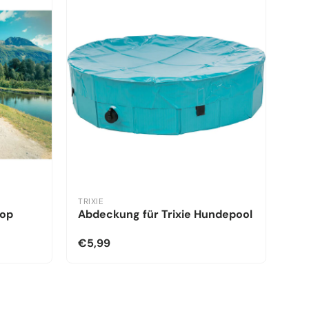
TRIXIE
kop
Abdeckung für Trixie Hundepool
€5,99