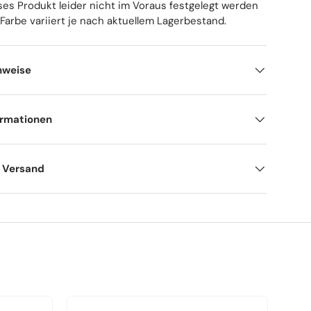
ses Produkt leider nicht im Voraus festgelegt werden
 Farbe variiert je nach aktuellem Lagerbestand.
nweise
ormationen
d Versand