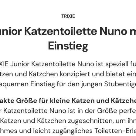
TRIXIE
nior Katzentoilette Nuno 
Einstieg
XIE Junior Katzentoilette Nuno ist speziell fü
tzen und Kätzchen konzipiert und bietet ei
equemen Einstieg für den jungen Stubentige
kte Größe für kleine Katzen und Kätzch
r Katzentoilette Nuno ist in der Größe perfe
 Katzen und Kätzchen zugeschnitten, um ih
mes und leicht zugängliches Toiletten-Erl