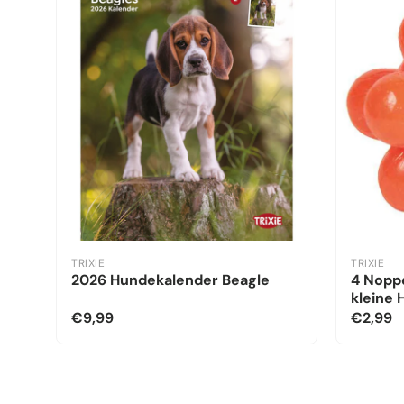
TRIXIE
TRIXIE
2026 Hundekalender Beagle
4 Noppe
kleine
€9,99
€2,99