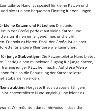
tzentoilette Nuno ist speziell für kleine Katzen und
t und bietet einen bequemen Einstieg für den jungen
r kleine Katzen und Kätzchen:
Die Junior
 ist in der Größe perfekt auf kleine Katzen und
tten, um ihnen ein angenehmes und leicht
ten-Erlebnis zu bieten. Dank der Größe ist es aber
oilette für andere Kleintiere wie Kaninchen.
für junge Stubentiger:
Die Katzentoilette Nuno bietet
fen Einstieg einen mühelosen Zugang für junge Katzen,
as Training junger Kätzchen macht. Auf diese Weise
chon früh an die Benutzung der Katzentoilette
ll stubenrein werden.
fkonstruktion:
Hergestellt aus strapazierfähigem
Junior Katzentoilette Nuno langlebig und leicht zu
uswahl:
Wir möchten darauf hinweisen, dass die