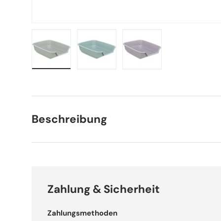
Bild 1 in Galerieansicht laden
Bild 2 in Galerieansicht laden
Bild 3 in Galerieansich
Beschreibung
Zahlung & Sicherheit
Zahlungsmethoden