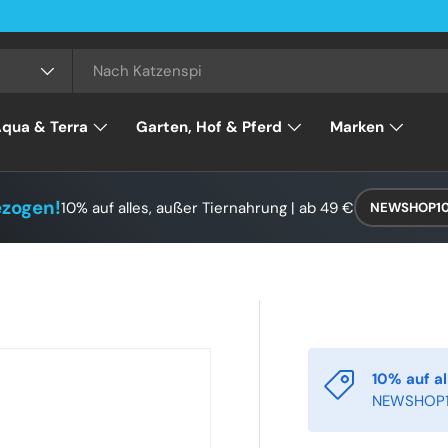
qua & Terra
Garten, Hof & Pferd
Marken
ezogen!
10% auf alles, außer Tiernahrung | ab 49 €
NEWSHOP1
10% auf al
NEWSHOP1