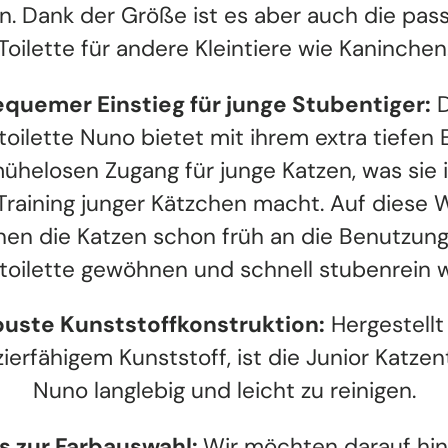
n. Dank der Größe ist es aber auch die pa
Toilette für andere Kleintiere wie Kaninchen
quemer Einstieg für junge Stubentiger:
D
oilette Nuno bietet mit ihrem extra tiefen 
ühelosen Zugang für junge Katzen, was sie i
Training junger Kätzchen macht. Auf diese 
nen die Katzen schon früh an die Benutzung
toilette gewöhnen und schnell stubenrein 
uste Kunststoffkonstruktion:
Hergestellt
ierfähigem Kunststoff, ist die Junior Katzen
Nuno langlebig und leicht zu reinigen.
s zur Farbauswahl:
Wir möchten darauf hin