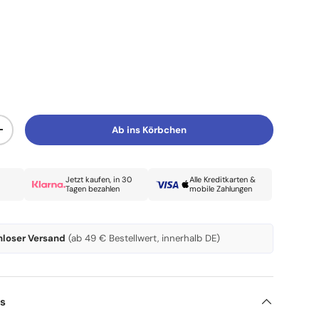
Ab ins Körbchen
Menge erhöhen
Jetzt kaufen, in 30
Alle Kreditkarten &
Tagen bezahlen
mobile Zahlungen
nloser Versand
(ab 49 € Bestellwert, innerhalb DE)
ls