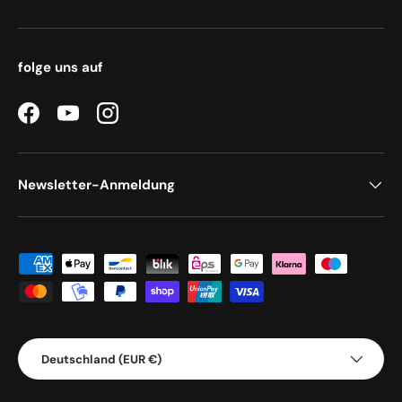
folge uns auf
Facebook
YouTube
Instagram
Newsletter-Anmeldung
Zahlungsmethoden
Land/Region
Deutschland (EUR €)