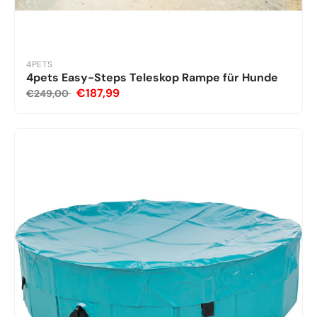
4PETS
4pets Easy-Steps Teleskop Rampe für Hunde
€187,99
€249,00