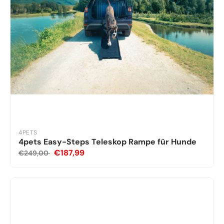
4PETS
4pets Easy-Steps Teleskop Rampe für Hunde
€187,99
€249,00