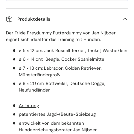
Produktdetails
Der Trixie Preydummy Futterdummy von Jan Nijboer
eignet sich ideal für das Training mit Hunden.
ø 5 × 12 cm: Jack Russell Terrier, Teckel, Westieklein
ø 6 × 14 cm: Beagle, Cocker Spanielmittel
ø 7 × 18 cm: Labrador, Golden Retriever,
Münsterländergroß
ø 8 × 20 cm: Rottweiler, Deutsche Dogge,
Neufundländer
Anleitung
patentiertes Jagd-/Beute-Spielzeug
entwickelt von dem bekannten
Hundeerziehungsberater Jan Nijboer