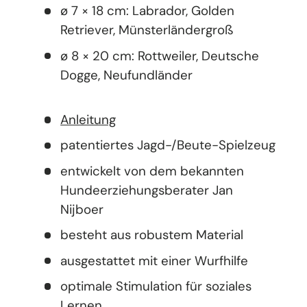
ø 7 × 18 cm: Labrador, Golden
Retriever, Münsterländergroß
ø 8 × 20 cm: Rottweiler, Deutsche
Dogge, Neufundländer
Anleitung
patentiertes Jagd-/Beute-Spielzeug
entwickelt von dem bekannten
Hundeerziehungsberater Jan
Nijboer
besteht aus robustem Material
ausgestattet mit einer Wurfhilfe
optimale Stimulation für soziales
Lernen