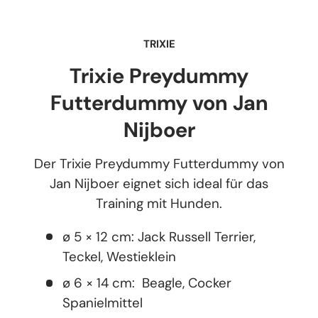
TRIXIE
Trixie Preydummy
Futterdummy von Jan
Nijboer
Der Trixie Preydummy Futterdummy von
Jan Nijboer eignet sich ideal für das
Training mit Hunden.
ø 5 × 12 cm: Jack Russell Terrier,
Teckel, Westieklein
ø 6 × 14 cm: Beagle, Cocker
Spanielmittel