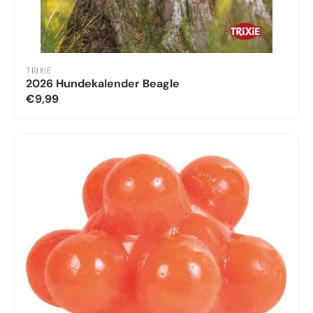
TRIXIE
2026 Hundekalender Beagle
€9,99