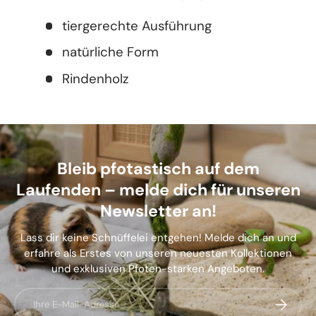
tiergerechte Ausführung
natürliche Form
Rindenholz
Bleib pfotastisch auf dem
Laufenden – melde dich für unseren
Newsletter an!
Lass dir keine Schnüffelei entgehen! Melde dich an und
erfahre als Erstes von unseren neuesten Kollektionen
und exklusiven Pfoten-starken Angeboten.
E-Mail
Abonnier