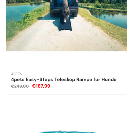
4PETS
4pets Easy-Steps Teleskop Rampe für Hunde
€187,99
€249,00