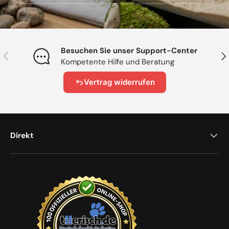
Besuchen Sie unser Support-Center
Vorherige
Näc
Kompetente Hilfe und Beratung
Vertrag widerrufen
Direkt