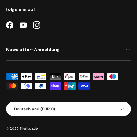
folge uns auf
Facebook
YouTube
Instagram
Newsletter-Anmeldung
Zahlungsmethoden
Land/Region
Deutschland (EUR €)
© 2026
Tiierisch.de
.