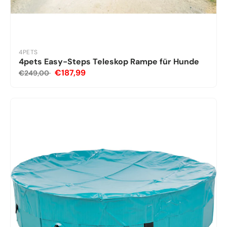
4PETS
4pets Easy-Steps Teleskop Rampe für Hunde
€187,99
€249,00