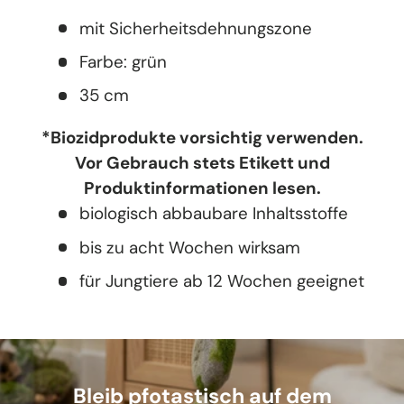
mit Sicherheitsdehnungszone
Farbe: grün
35 cm
*Biozidprodukte vorsichtig verwenden.
Vor Gebrauch stets Etikett und
Produktinformationen lesen.
biologisch abbaubare Inhaltsstoffe
bis zu acht Wochen wirksam
für Jungtiere ab 12 Wochen geeignet
Bleib pfotastisch auf dem