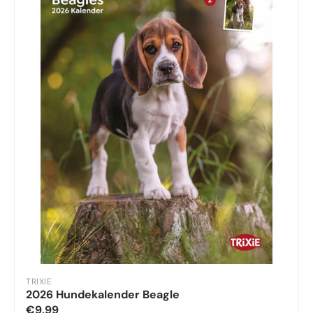
TRIXIE
2026 Hundekalender Beagle
€9,99