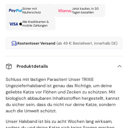
Sicher mit
Jetzt kaufen, in 30
Käuferschutz
Tagen bezahlen
Alle Kreditkarten &
mobile Zahlungen
Kostenloser Versand
(ab 49 € Bestellwert, innerhalb DE)
Produktdetails
Schluss mit lästigen Parasiten! Unser TRIXIE
Ungezieferhalsband ist genau das Richtige, um deine
geliebte Katze vor Flöhen und Zecken zu schützen. Mit
biologisch abbaubaren Inhaltsstoffen hergestellt, kannst
du sicher sein, dass du nicht nur deine Katze, sondern
auch die Umwelt schützt.
Unser Halsband ist bis zu acht Wochen lang wirksam,
sodass du und deine Katze sich keine Sorgen machen