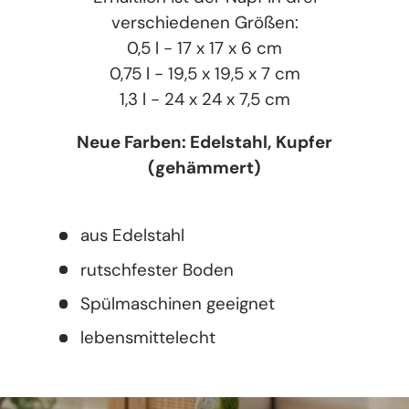
verschiedenen Größen:
0,5 l - 17 x 17 x 6 cm
0,75 l - 19,5 x 19,5 x 7 cm
1,3 l - 24 x 24 x 7,5 cm
Neue Farben: Edelstahl, Kupfer
(gehämmert)
aus Edelstahl
rutschfester Boden
Spülmaschinen geeignet
lebensmittelecht