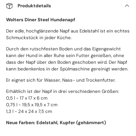
Produktdetails
Wolters Diner Steel Hundenapf
Der edle, hochglänzende Napf aus Edelstahl ist ein echtes
Schmuckstück in jeder Küche.
Durch den rutschfesten Boden und das Eigengewicht
kann der Hund in aller Ruhe sein Futter genießen, ohne
dass der Napf über den Boden geschoben wird. Der Napf
kann bedenkenlos in der Spülmaschine gereinigt werden.
Er eignet sich für Wasser, Nass- und Trockenfutter.
Erhältlich ist der Napf in drei verschiedenen Größen:
0,5 l - 17 x 17 x 6 cm
0,75 l - 19,5 x 19,5 x 7 cm
1,3 l - 24 x 24 x 7,5 cm
Neue Farben: Edelstahl, Kupfer (gehämmert)