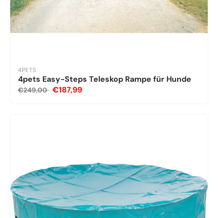
4PETS
4pets Easy-Steps Teleskop Rampe für Hunde
€187,99
€249,00