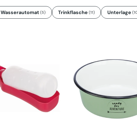
Wasserautomat
Trinkflasche
Unterlage
(5)
(11)
(1