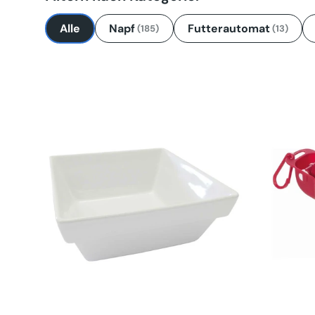
Alle
Napf
Futterautomat
(185)
(13)