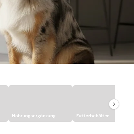
Nahrungsergänzung
Futterbehälter