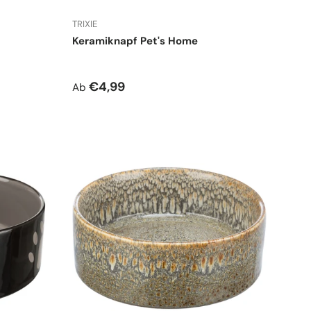
TRIXIE
Keramiknapf Pet's Home
Normaler Preis
€4,99
Ab