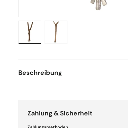
Bild 1 in Galerieansicht laden
Bild 2 in Galerieansicht laden
Beschreibung
Zahlung & Sicherheit
Zahlungsmethoden