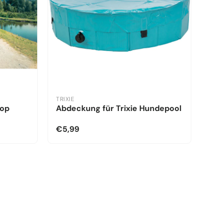
TRIXIE
kop
Abdeckung für Trixie Hundepool
€5,99