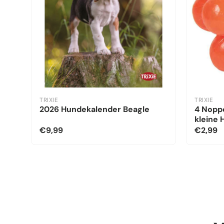
TRIXIE
TRIXIE
2026 Hundekalender Beagle
4 Noppe
kleine
€9,99
€2,99