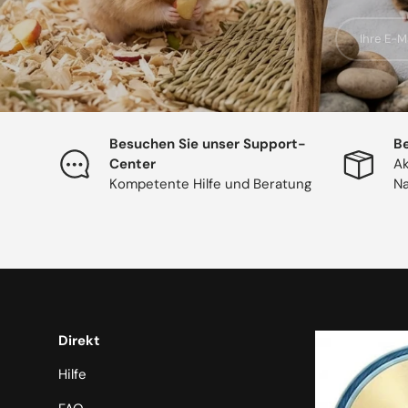
E-Mail
Besuchen Sie unser Support-
Be
Center
Ak
Kompetente Hilfe und Beratung
Na
Direkt
Hilfe