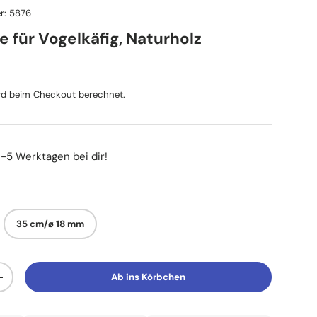
r:
5876
e für Vogelkäfig, Naturholz
reis
d beim Checkout berechnet.
3-5 Werktagen bei dir!
35 cm/ø 18 mm
Ab ins Körbchen
Menge erhöhen