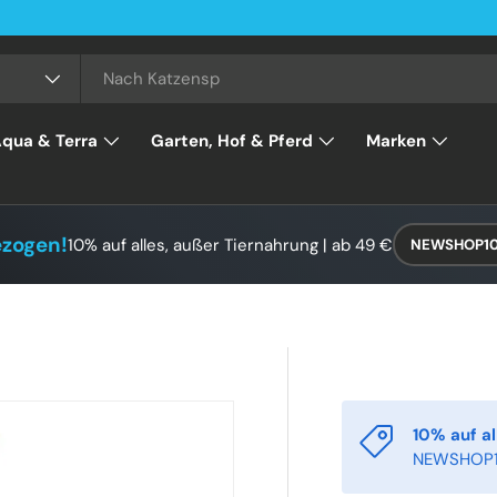
qua & Terra
Garten, Hof & Pferd
Marken
ezogen!
10% auf alles, außer Tiernahrung | ab 49 €
NEWSHOP1
10% auf al
NEWSHOP1