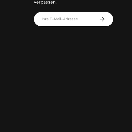
verpassen.
E-Mail
Abonnieren