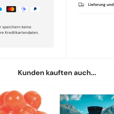
Lieferung un
r speichern keine
hre Kreditkartendaten.
Kunden kauften auch...