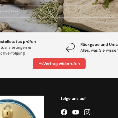
stellstatus prüfen
Rückgabe und Umt
tualisierungen &
Alles, was Sie wiss
chverfolgung
Vertrag widerrufen
folge uns auf
Facebook
YouTube
Instagram