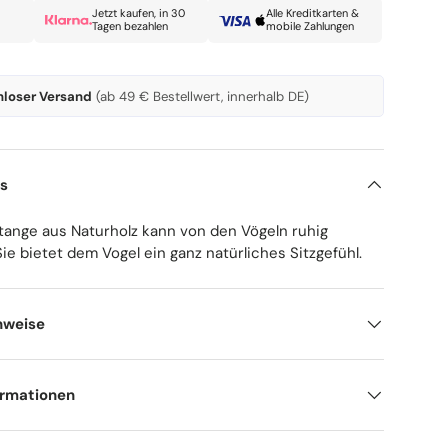
Jetzt kaufen, in 30
Alle Kreditkarten &
Tagen bezahlen
mobile Zahlungen
nloser Versand
(ab 49 € Bestellwert, innerhalb DE)
ls
tange aus Naturholz kann von den Vögeln ruhig
ie bietet dem Vogel ein ganz natürliches Sitzgefühl.
nweise
ormationen