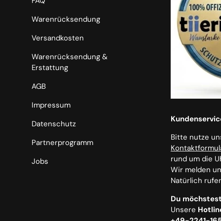
FAQ
Warenrücksendung
Versandkosten
Warenrücksendung &
Erstattung
AGB
Impressum
Kundenservic
Datenschutz
Bitte nutze u
Partnerprogramm
Kontaktformul
rund um die U
Jobs
Wir melden uns
Natürlich rufe
Du möchstest
Unsere
Hotlin
+49-2241-16