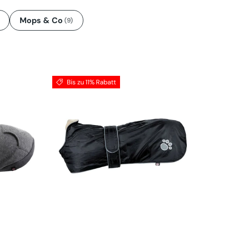
Mops & Co
(9)
Bis zu 11% Rabatt