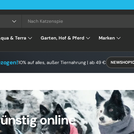
qua & Terra
Garten, Hof & Pferd
Marken
ezogen!
10% auf alles, außer Tiernahrung | ab 49 €
NEWSHOP1
nstig online