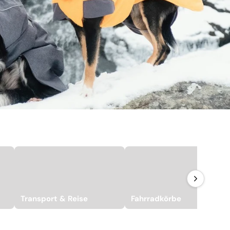
Transport & Reise
Fahrradkörbe