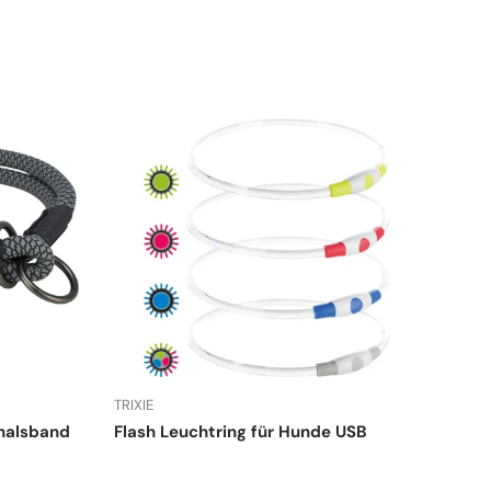
TRIXIE
halsband
Flash Leuchtring für Hunde USB