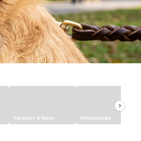
Transport & Reise
Fahrradkörbe