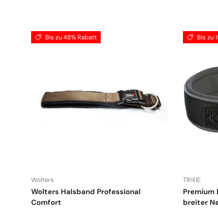
Bis zu 48% Rabatt
Bis zu 
Wolters
TRIXIE
Wolters Halsband Professional
Premium 
Comfort
breiter N