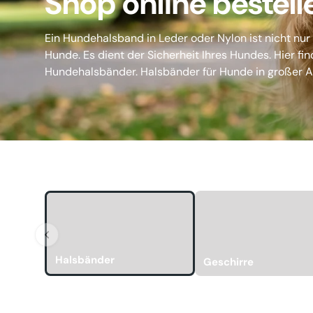
Shop online bestell
Ein Hundehalsband in Leder oder Nylon ist nicht nur
Hunde. Es dient der Sicherheit Ihres Hundes. Hier fi
Hundehalsbänder. Halsbänder für Hunde in großer 
Halsbänder
Geschirre