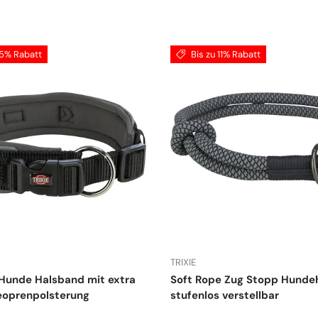
15% Rabatt
Bis zu 11% Rabatt
TRIXIE
Hunde Halsband mit extra
Soft Rope Zug Stopp Hunde
eoprenpolsterung
stufenlos verstellbar