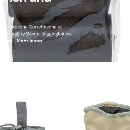
Ob praktische Gürteltasche zu
n zur Agility Weste. Joggingleinen
 fehle...
Mehr lesen