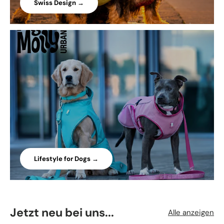
Swiss Design →
Lifestyle for Dogs →
Jetzt neu bei uns...
Alle anzeigen