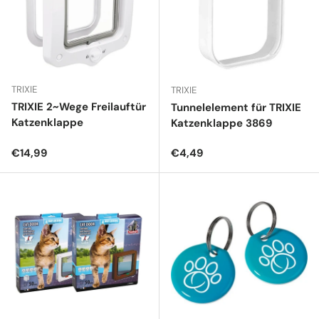
TRIXIE
TRIXIE
TRIXIE 2~Wege Freilauftür
Tunnelelement für TRIXIE
Katzenklappe
Katzenklappe 3869
Normaler Preis
Normaler Preis
€14,99
€4,49