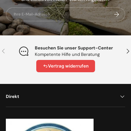
E-Mail
Abonnier
Besuchen Sie unser Support-Center
Vorherige
Näc
Kompetente Hilfe und Beratung
Vertrag widerrufen
Direkt