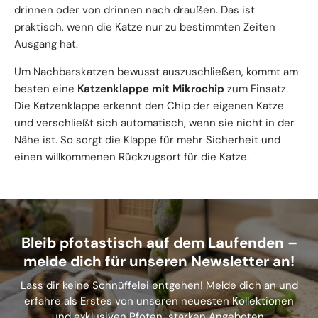
drinnen oder von drinnen nach draußen. Das ist
praktisch, wenn die Katze nur zu bestimmten Zeiten
Ausgang hat.
Um Nachbarskatzen bewusst auszuschließen, kommt am
besten eine
Katzenklappe mit Mikrochip
zum Einsatz.
Die Katzenklappe erkennt den Chip der eigenen Katze
und verschließt sich automatisch, wenn sie nicht in der
Nähe ist. So sorgt die Klappe für mehr Sicherheit und
einen willkommenen Rückzugsort für die Katze.
Bleib pfotastisch auf dem Laufenden –
melde dich für unseren Newsletter an!
Lass dir keine Schnüffelei entgehen! Melde dich an und
erfahre als Erstes von unseren neuesten Kollektionen
und exklusiven Pfoten-starken Angeboten.