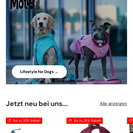
Lifestyle for Dogs →
Jetzt neu bei uns...
Alle anzeigen
Bis zu 20% Rabatt
Bis zu 25% Rabatt