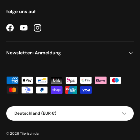
folge uns auf
Facebook
YouTube
Instagram
Newsletter-Anmeldung
Zahlungsmethoden
Land/Region
Deutschland (EUR €)
© 2026
Tiierisch.de
.