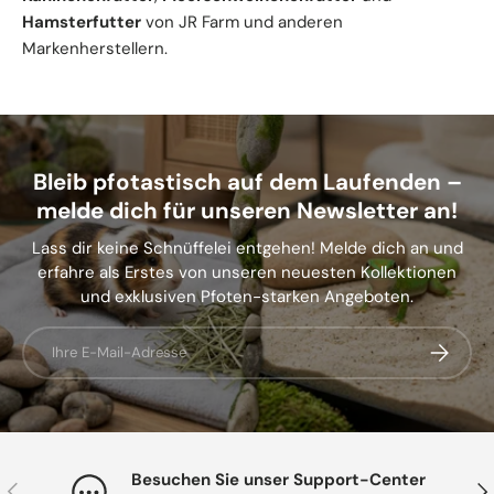
Hamsterfutter
von JR Farm und anderen
Markenherstellern.
Bleib pfotastisch auf dem Laufenden –
melde dich für unseren Newsletter an!
Lass dir keine Schnüffelei entgehen! Melde dich an und
erfahre als Erstes von unseren neuesten Kollektionen
und exklusiven Pfoten-starken Angeboten.
E-Mail
Abonnier
Besuchen Sie unser Support-Center
Vorherige
Näc