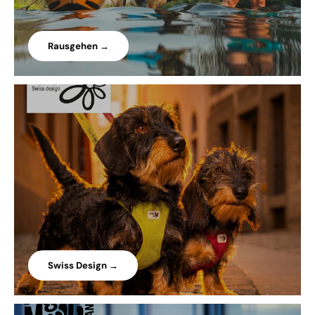
Rausgehen →
Swiss Design →