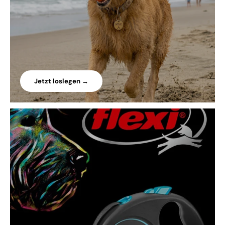
Jetzt loslegen →