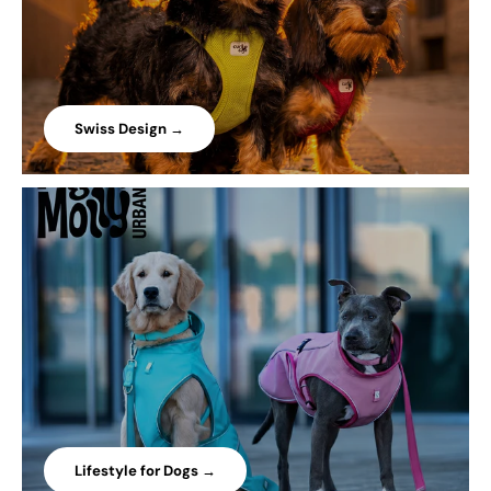
Swiss Design →
Lifestyle for Dogs →