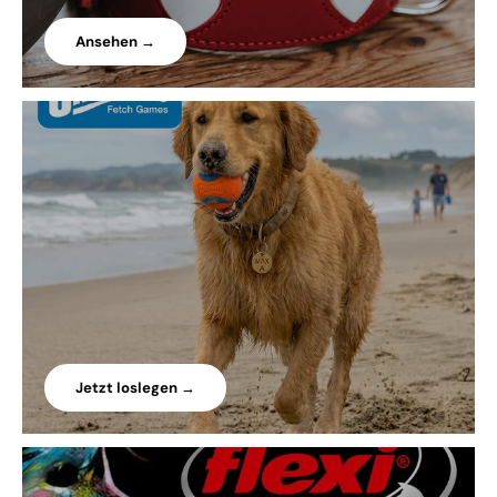
Ansehen →
Jetzt loslegen →