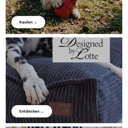
Kaufen →
Entdecken →