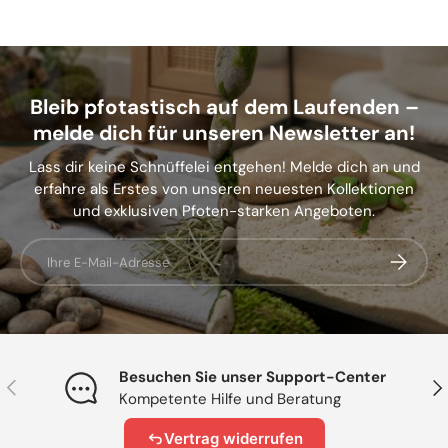
Bleib pfotastisch auf dem Laufenden –
melde dich für unseren Newsletter an!
Lass dir keine Schnüffelei entgehen! Melde dich an und
erfahre als Erstes von unseren neuesten Kollektionen
und exklusiven Pfoten-starken Angeboten.
E-Mail
Abonnier
Besuchen Sie unser Support-Center
Vorherige
Näc
Kompetente Hilfe und Beratung
Vertrag widerrufen