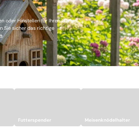
n oder Hinstellen für Ihren Garten
 Sie sicher das richtige
n
Futterspender
Meisenknödelhalter