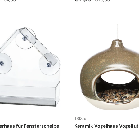
TRIXIE
erhaus für Fensterscheibe
Keramik Vogelhaus Vogelfu