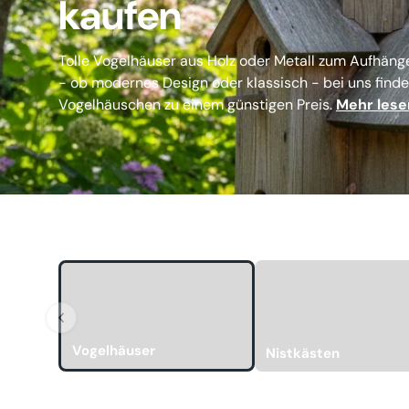
kaufen
Tolle Vogelhäuser aus Holz oder Metall zum Aufhänge
- ob modernes Design oder klassisch - bei uns finden
Vogelhäuschen zu einem günstigen Preis.
Mehr lese
Vogelhäuser
Nistkästen