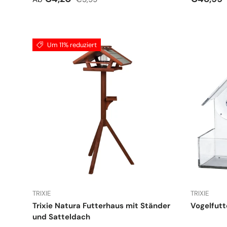
Um 11% reduziert
TRIXIE
TRIXIE
Trixie Natura Futterhaus mit Ständer
Vogelfutt
und Satteldach