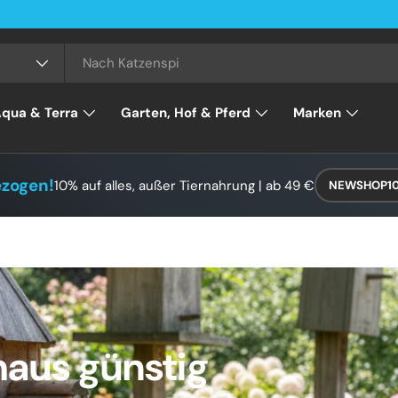
qua & Terra
Garten, Hof & Pferd
Marken
ezogen!
10% auf alles, außer Tiernahrung | ab 49 €
NEWSHOP1
haus günstig