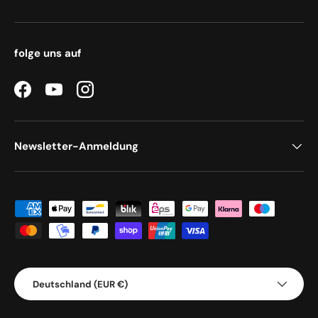
folge uns auf
Facebook
YouTube
Instagram
Newsletter-Anmeldung
Zahlungsmethoden
Land/Region
Deutschland (EUR €)