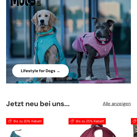
Lifestyle for Dogs →
Jetzt neu bei uns...
Alle anzeigen
Bis zu 20% Rabatt
Bis zu 25% Rabatt