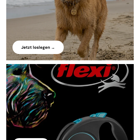
Jetzt loslegen →