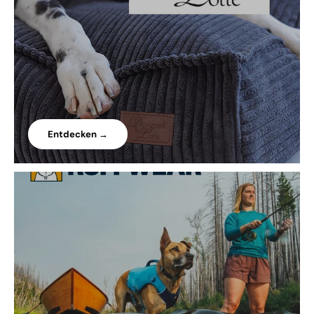
Entdecken →