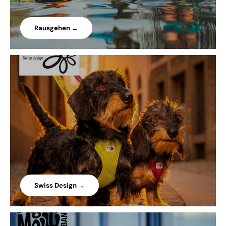
Rausgehen →
Swiss Design →