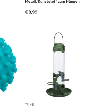
Metall/Kunststoff zum Hängen
Normaler Preis
€8,99
TRIXIE