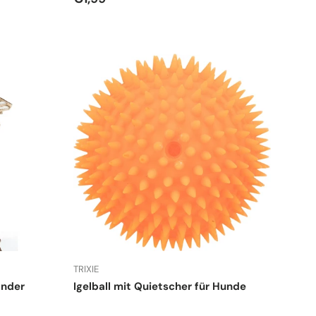
TRIXIE
änder
Igelball mit Quietscher für Hunde