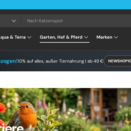
qua & Terra
Garten, Hof & Pferd
Marken
ezogen!
10% auf alles, außer Tiernahrung | ab 49 €
NEWSHOP1
tiere