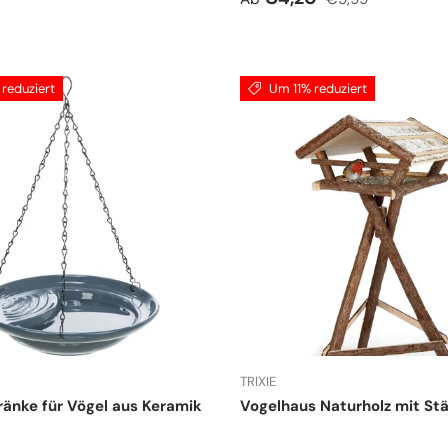
reduziert
Um 11% reduziert
TRIXIE
änke für Vögel aus Keramik
Vogelhaus Naturholz mit St