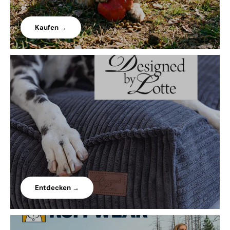
Kaufen →
Entdecken →