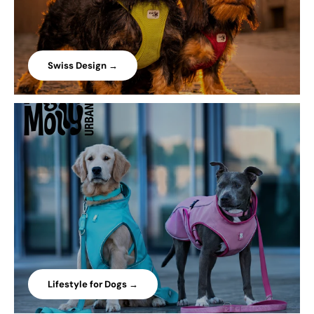
Swiss Design →
Lifestyle for Dogs →