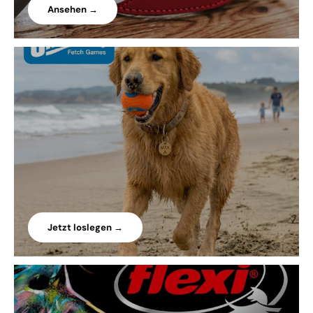
Ansehen →
Jetzt loslegen →