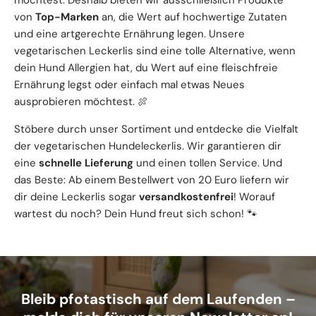
von
Top-Marken
an, die Wert auf hochwertige Zutaten
und eine artgerechte Ernährung legen. Unsere
vegetarischen Leckerlis sind eine tolle Alternative, wenn
dein Hund Allergien hat, du Wert auf eine fleischfreie
Ernährung legst oder einfach mal etwas Neues
ausprobieren möchtest. 🍖
Stöbere durch unser Sortiment und entdecke die Vielfalt
der vegetarischen Hundeleckerlis. Wir garantieren dir
eine
schnelle Lieferung
und einen tollen Service. Und
das Beste: Ab einem Bestellwert von 20 Euro liefern wir
dir deine Leckerlis sogar
versandkostenfrei
! Worauf
wartest du noch? Dein Hund freut sich schon! 🐾
Bleib pfotastisch auf dem Laufenden –