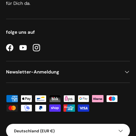
für Dich da.
folge uns auf
Facebook
YouTube
Instagram
Newsletter-Anmeldung
Zahlungsmethoden
Land/Region
Deutschland (EUR €)