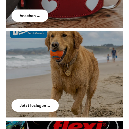
Ansehen →
Jetzt loslegen →