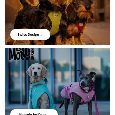
Swiss Design →
Lifestyle for Dogs →