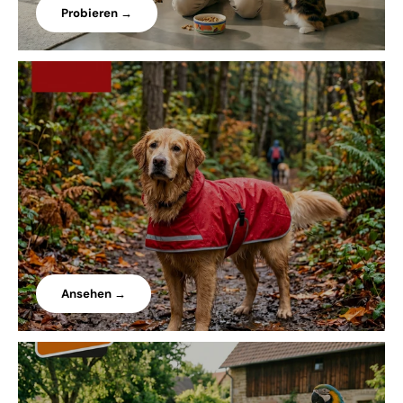
Probieren →
Ansehen →