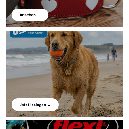
Ansehen →
Jetzt loslegen →