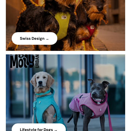
Swiss Design →
Lifestyle for Dogs →