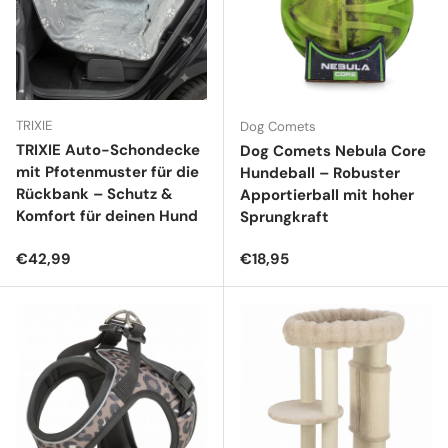
TRIXIE
Dog Comets
TRIXIE Auto-Schondecke
Dog Comets Nebula Core
mit Pfotenmuster für die
Hundeball – Robuster
Rückbank – Schutz &
Apportierball mit hoher
Komfort für deinen Hund
Sprungkraft
Normaler Preis
Normaler Preis
€42,99
€18,95