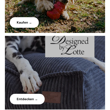
Kaufen →
Entdecken →