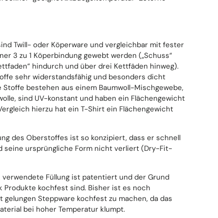
sind Twill- oder Köperware und vergleichbar mit fester
einer 3 zu 1 Köperbindung gewebt werden („Schuss“
ettfaden“ hindurch und über drei Kettfäden hinweg).
toffe sehr widerstandsfähig und besonders dicht
re Stoffe bestehen aus einem Baumwoll-Mischgewebe,
wolle, sind UV-konstant und haben ein Flächengewicht
Vergleich hierzu hat ein T-Shirt ein Flächengewicht
 des Oberstoffes ist so konzipiert, dass er schnell
 seine ursprüngliche Form nicht verliert (Dry-Fit-
 verwendete Füllung ist patentiert und der Grund
 Produkte kochfest sind. Bisher ist es noch
 gelungen Steppware kochfest zu machen, da das
aterial bei hoher Temperatur klumpt.