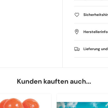
Sicherheitshi
Herstellerinf
Lieferung un
Kunden kauften auch...