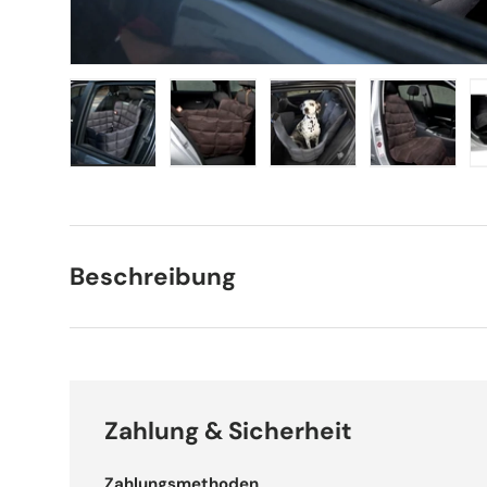
Bild 1 in Galerieansicht laden
Bild 2 in Galerieansicht laden
Bild 3 in Galerieansich
Bild 4 in 
Beschreibung
Zahlung & Sicherheit
Zahlungsmethoden