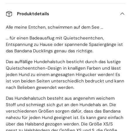
Produktdetails
Alle meine Entchen, schwimmen auf dem See ...
... für einen Badeausflug mit Quietscheentchen,
Entspannung zu Hause oder spannende Spaziergänge ist
das Bandana Ducklings genau das richtige.
Das auffällige Hundehalstuch besticht durch das lustige
Quietscheentchen-Design in knalligen Farben und lässt
jeden Hund zu einem angesagten Hingucker werden! Es
ist von beiden Seiten unterschiedlich bedruckt und kann
nach Belieben gewendet werden.
Das Hundehalstuch besteht aus angenehm weichem
Stoff und schmiegt sich gut an den Hundehals an. Die
verschiedenen Größen sorgen dafür, dass das Bandana
nahezu für jeden Hund geeignet ist. Es kann ganz einfach
über das Halsband gezogen werden. Die Größe XS/S
passt zu Halsbändern der Größen XS und S, die Größe