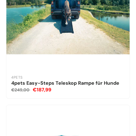
4PETS
4pets Easy-Steps Teleskop Rampe für Hunde
€187,99
€249,00