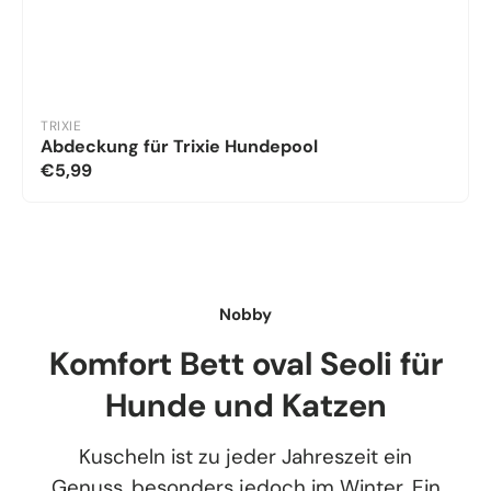
TRIXIE
Abdeckung für Trixie Hundepool
€5,99
Nobby
Komfort Bett oval Seoli für
Hunde und Katzen
Kuscheln ist zu jeder Jahreszeit ein
Genuss, besonders jedoch im Winter. Ein