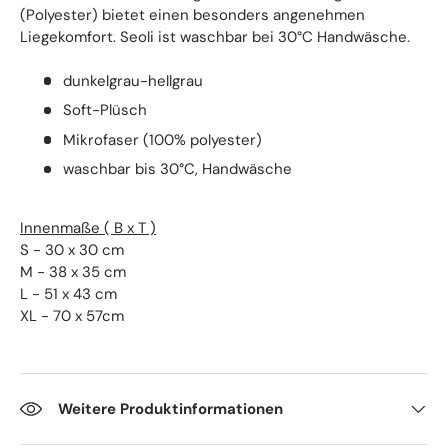
(Polyester) bietet einen besonders angenehmen
Liegekomfort. Seoli ist waschbar bei 30°C Handwäsche.
dunkelgrau-hellgrau
Soft-Plüsch
Mikrofaser (100% polyester)
waschbar bis 30°C, Handwäsche
Innenmaße ( B x T )
S - 30 x 30 cm
M - 38 x 35 cm
L - 51 x 43 cm
XL - 70 x 57cm
Weitere Produktinformationen