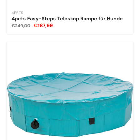
4PETS
4pets Easy-Steps Teleskop Rampe für Hunde
€187,99
€249,00