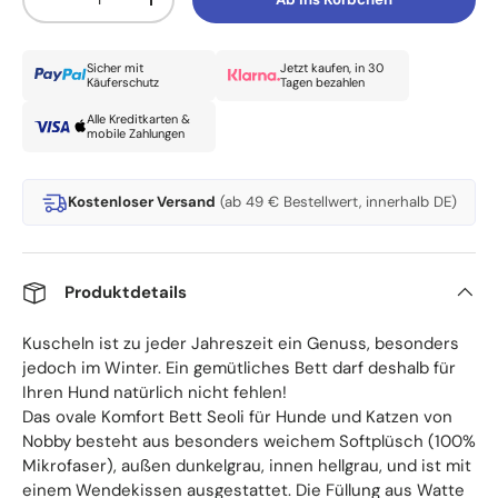
Menge verringern
Menge erhöhen
Sicher mit
Jetzt kaufen, in 30
Käuferschutz
Tagen bezahlen
Alle Kreditkarten &
mobile Zahlungen
Kostenloser Versand
(ab 49 € Bestellwert, innerhalb DE)
Produktdetails
Kuscheln ist zu jeder Jahreszeit ein Genuss, besonders
jedoch im Winter. Ein gemütliches Bett darf deshalb für
Ihren Hund natürlich nicht fehlen!
Das ovale Komfort Bett Seoli für Hunde und Katzen von
Nobby besteht aus besonders weichem Softplüsch (100%
Mikrofaser), außen dunkelgrau, innen hellgrau, und ist mit
einem Wendekissen ausgestattet. Die Füllung aus Watte