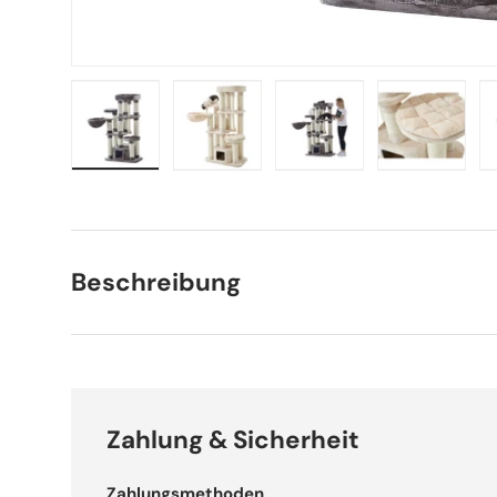
Bild 1 in Galerieansicht laden
Bild 2 in Galerieansicht laden
Bild 3 in Galerieansich
Bild 4 in 
Beschreibung
Zahlung & Sicherheit
Zahlungsmethoden