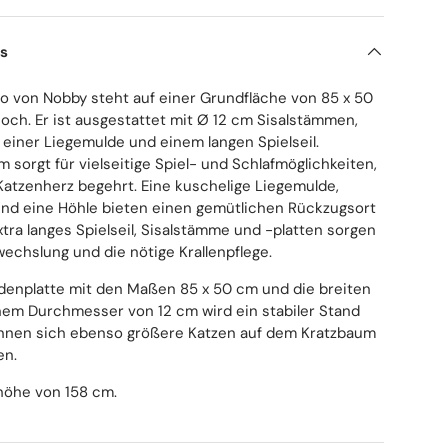
ls
o von Nobby steht auf einer Grundfläche von 85 x 50
och. Er ist ausgestattet mit Ø 12 cm Sisalstämmen,
, einer Liegemulde und einem langen Spielseil.
 sorgt für vielseitige Spiel- und Schlafmöglichkeiten,
 Katzenherz begehrt. Eine kuschelige Liegemulde,
 und eine Höhle bieten einen gemütlichen Rückzugsort
extra langes Spielseil, Sisalstämme und -platten sorgen
wechslung und die nötige Krallenpflege.
denplatte mit den Maßen 85 x 50 cm und die breiten
nem Durchmesser von 12 cm wird ein stabiler Stand
önnen sich ebenso größere Katzen auf dem Kratzbaum
en.
höhe von 158 cm.