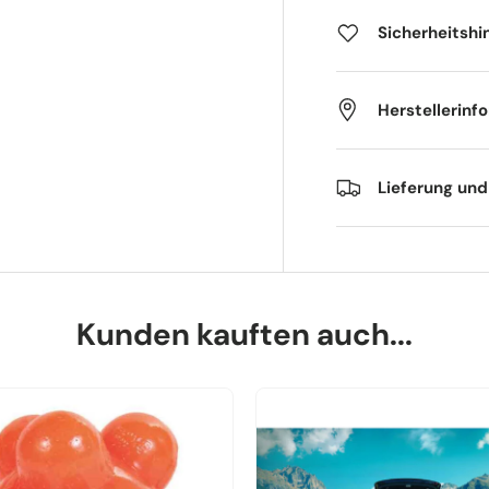
Sicherheitshi
Herstellerinf
Lieferung un
Kunden kauften auch...