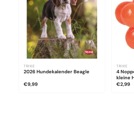
TRIXIE
TRIXIE
2026 Hundekalender Beagle
4 Noppe
kleine
€9,99
€2,99