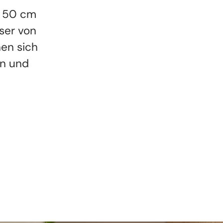
x 50 cm
ser von
nen sich
ln und