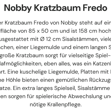
Nobby Kratzbaum Fredo
r Kratzbaum Fredo von Nobby steht auf ei
fläche von 85 x 50 cm und ist 158 cm hoch. 
usgestattet mit Ø 12 cm Sisalstämmen, viel
ächen, einer Liegemulde und einem langen Sp
große Kratzbaum sorgt für vielseitige Spiel
lafmöglichkeiten, eben alles, was ein Katzen
rt. Eine kuschelige Liegemulde, Platten mit 
ne Höhle bieten einen gemütlichen Rückzugs
atze. Ein extra langes Spielseil, Sisalstämm
ten sorgen für spielerische Abwechslung un
nötige Krallenpflege.