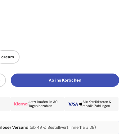
cream
Ab ins Körbchen
Menge erhöhen
Jetzt kaufen, in 30
Alle Kreditkarten &
Tagen bezahlen
mobile Zahlungen
nloser Versand
(ab 49 € Bestellwert, innerhalb DE)