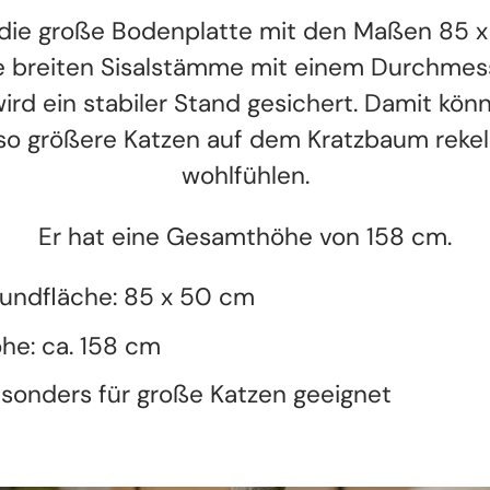
die große Bodenplatte mit den Maßen 85 
e breiten Sisalstämme mit einem Durchmes
ird ein stabiler Stand gesichert. Damit kön
o größere Katzen auf dem Kratzbaum reke
wohlfühlen.
Er hat eine Gesamthöhe von 158 cm.
undfläche: 85 x 50 cm
he: ca. 158 cm
sonders für große Katzen geeignet