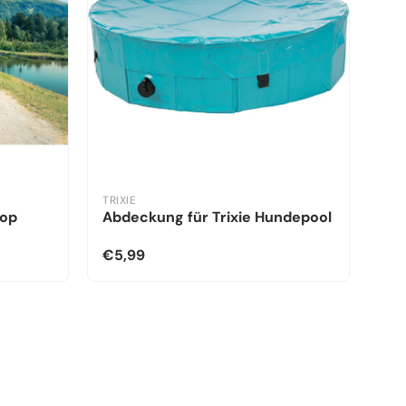
TRIXIE
kop
Abdeckung für Trixie Hundepool
€5,99