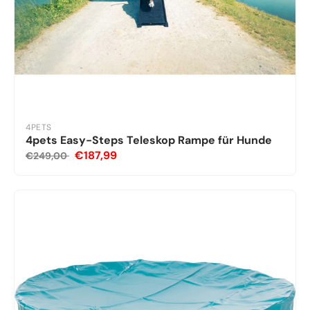
4PETS
4pets Easy-Steps Teleskop Rampe für Hunde
€187,99
€249,00