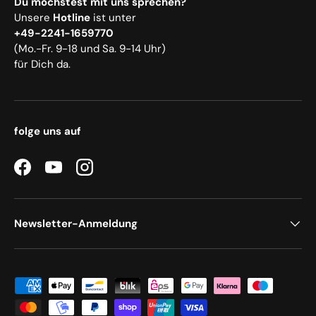
Du möchstest mit uns sprechen?
Unsere
Hotline
ist unter
+49-2241-1659770
(Mo.-Fr. 9-18 und Sa. 9-14 Uhr)
für Dich da.
folge uns auf
Facebook
YouTube
Instagram
Newsletter-Anmeldung
Zahlungsmethoden