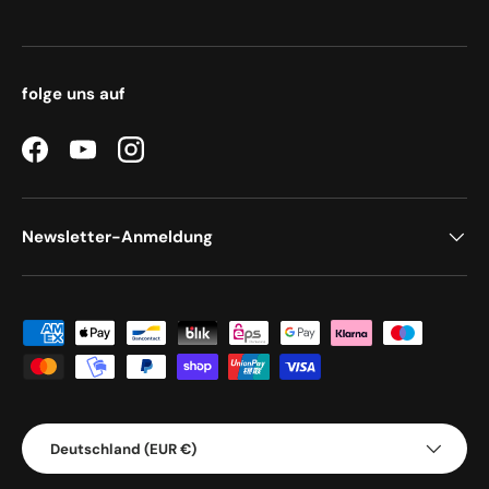
folge uns auf
Facebook
YouTube
Instagram
Newsletter-Anmeldung
Zahlungsmethoden
Land/Region
Deutschland (EUR €)