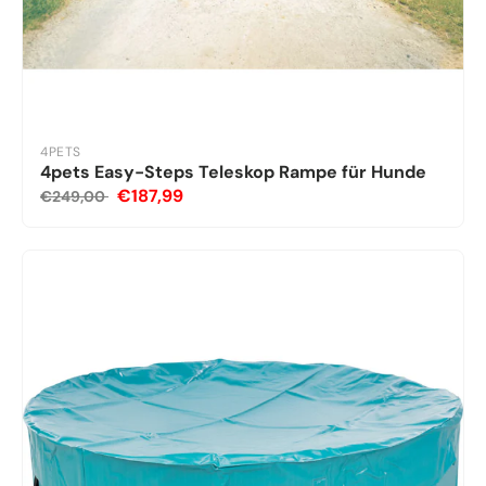
4PETS
4pets Easy-Steps Teleskop Rampe für Hunde
€187,99
€249,00