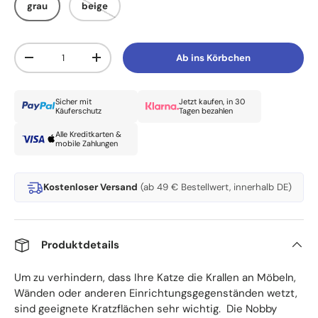
grau
beige
Anzahl
Ab ins Körbchen
Menge verringern
Menge erhöhen
Sicher mit
Jetzt kaufen, in 30
Käuferschutz
Tagen bezahlen
Alle Kreditkarten &
mobile Zahlungen
Kostenloser Versand
(ab 49 € Bestellwert, innerhalb DE)
Produktdetails
Um zu verhindern, dass Ihre Katze die Krallen an Möbeln,
Wänden oder anderen Einrichtungsgegenständen wetzt,
sind geeignete Kratzflächen sehr wichtig. Die Nobby