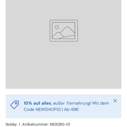
Schlie
10% auf alles
,
außer Tiernahrung!
Mit dem
Code NEWSHOP10 | Ab 49€
Nobby
|
Artikelnummer:
N63080-01