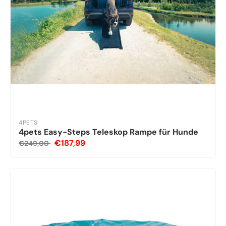
4PETS
4pets Easy-Steps Teleskop Rampe für Hunde
€187,99
€249,00