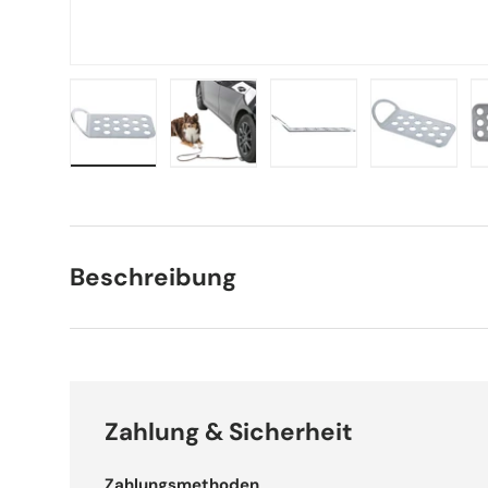
Bild 1 in Galerieansicht laden
Bild 2 in Galerieansicht laden
Bild 3 in Galerieansich
Bild 4 in 
Beschreibung
Zahlung & Sicherheit
Zahlungsmethoden