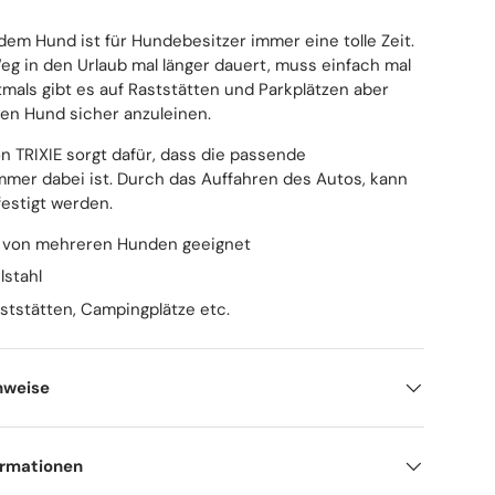
em Hund ist für Hundebesitzer immer eine tolle Zeit.
g in den Urlaub mal länger dauert, muss einfach mal
tmals gibt es auf Raststätten und Parkplätzen aber
den Hund sicher anzuleinen.
on TRIXIE sorgt dafür, dass die passende
mmer dabei ist. Durch das Auffahren des Autos, kann
festigt werden.
 von mehreren Hunden geeignet
lstahl
aststätten, Campingplätze etc.
nweise
ormationen