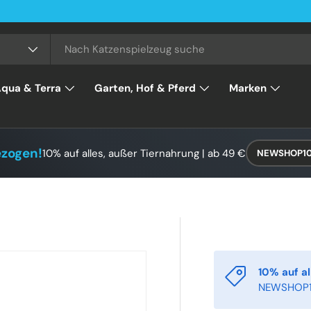
qua & Terra
Garten, Hof & Pferd
Marken
ezogen!
10% auf alles, außer Tiernahrung | ab 49 €
NEWSHOP1
10% auf al
NEWSHOP1