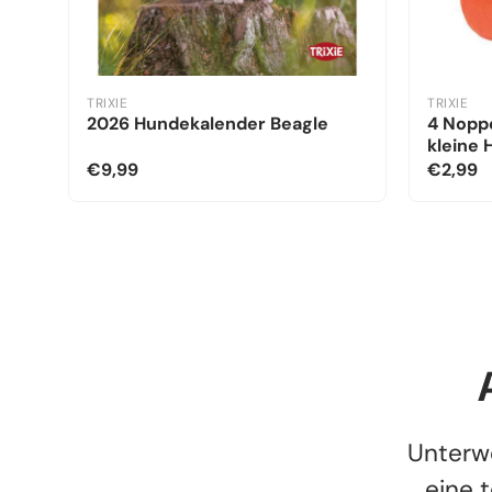
TRIXIE
TRIXIE
2026 Hundekalender Beagle
4 Noppe
kleine
€9,99
€2,99
Unterw
eine 