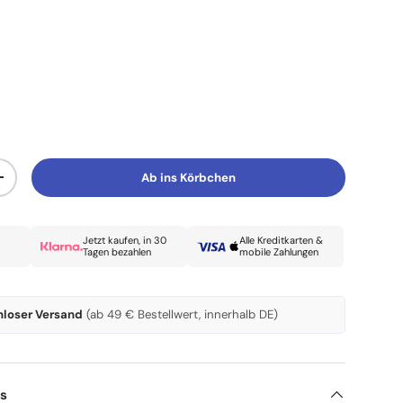
Ab ins Körbchen
Menge erhöhen
Jetzt kaufen, in 30
Alle Kreditkarten &
Tagen bezahlen
mobile Zahlungen
nloser Versand
(ab 49 € Bestellwert, innerhalb DE)
ls