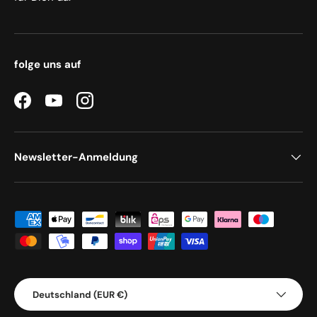
folge uns auf
Facebook
YouTube
Instagram
Newsletter-Anmeldung
Zahlungsmethoden
Land/Region
Deutschland (EUR €)