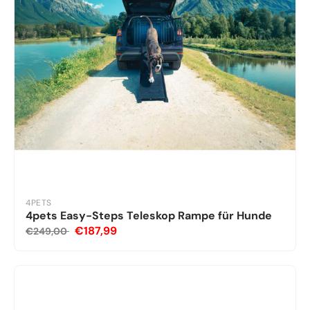
4PETS
4pets Easy-Steps Teleskop Rampe für Hunde
€187,99
€249,00