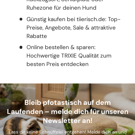
Ruhezone für deinen Hund
Günstig kaufen bei tiierisch.de: Top-
Preise, Angebote, Sale & attraktive
Rabatte
Online bestellen & sparen:
Hochwertige TRIXIE Qualität zum
besten Preis entdecken
Bleib pfotastisch auf dem
Laufenden – melde dich für unseren
Newsletter an!
Lass dir keine Schnüffelei entgehen! Melde dich an und