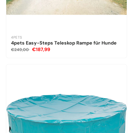
4PETS
4pets Easy-Steps Teleskop Rampe für Hunde
€187,99
€249,00