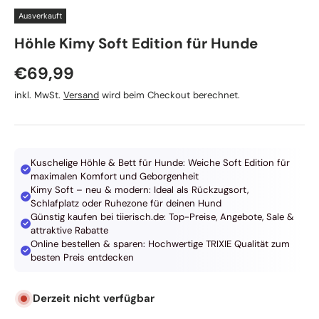
Ausverkauft
TRIXIE
Höhle Kimy Soft Edition für Hunde
Normaler Preis
€69,99
inkl. MwSt.
Versand
wird beim Checkout berechnet.
Kuschelige Höhle & Bett für Hunde: Weiche Soft Edition für
maximalen Komfort und Geborgenheit
Kimy Soft – neu & modern: Ideal als Rückzugsort,
Schlafplatz oder Ruhezone für deinen Hund
Günstig kaufen bei tiierisch.de: Top-Preise, Angebote, Sale &
attraktive Rabatte
Online bestellen & sparen: Hochwertige TRIXIE Qualität zum
besten Preis entdecken
Derzeit nicht verfügbar