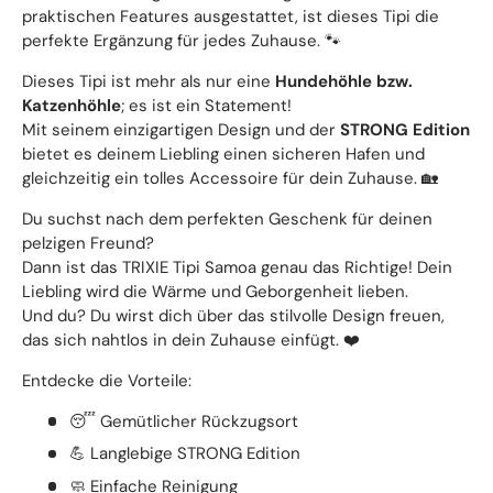
praktischen Features ausgestattet, ist dieses Tipi die
perfekte Ergänzung für jedes Zuhause. 🐾
Dieses Tipi ist mehr als nur eine
Hundehöhle bzw.
Katzenhöhle
; es ist ein Statement!
Mit seinem einzigartigen Design und der
STRONG Edition
bietet es deinem Liebling einen sicheren Hafen und
gleichzeitig ein tolles Accessoire für dein Zuhause. 🏡
Du suchst nach dem perfekten Geschenk für deinen
pelzigen Freund?
Dann ist das TRIXIE Tipi Samoa genau das Richtige! Dein
Liebling wird die Wärme und Geborgenheit lieben.
Und du? Du wirst dich über das stilvolle Design freuen,
das sich nahtlos in dein Zuhause einfügt. ❤️
Entdecke die Vorteile:
😴 Gemütlicher Rückzugsort
💪 Langlebige STRONG Edition
🧼 Einfache Reinigung