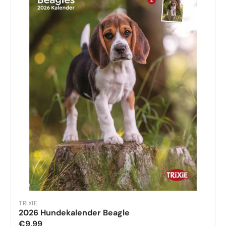
TRIXIE
2026 Hundekalender Beagle
€9,99