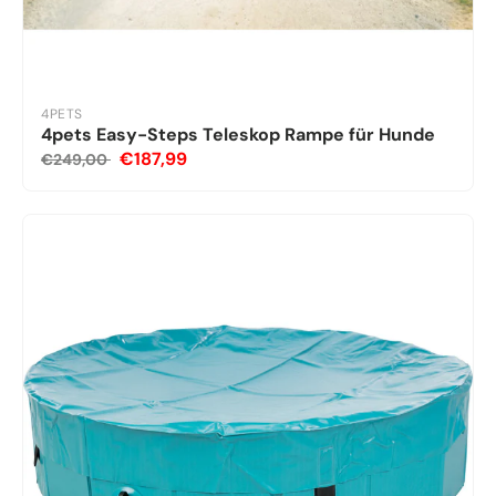
4PETS
4pets Easy-Steps Teleskop Rampe für Hunde
€187,99
€249,00