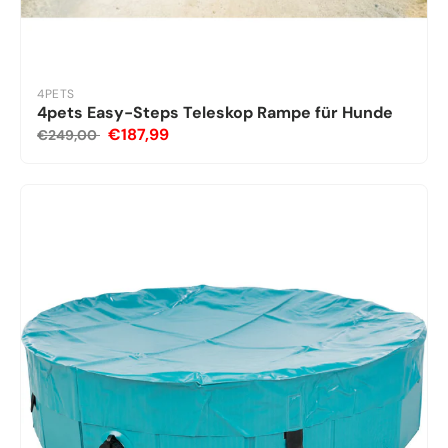
4PETS
4pets Easy-Steps Teleskop Rampe für Hunde
€187,99
€249,00