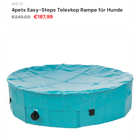
4PETS
4pets Easy-Steps Teleskop Rampe für Hunde
€187,99
€249,00