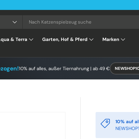
qua & Terra
Garten, Hof & Pferd
Marken
ezogen!
10% auf alles, außer Tiernahrung | ab 49 €
NEWSHOP1
10% auf al
NEWSHOP1