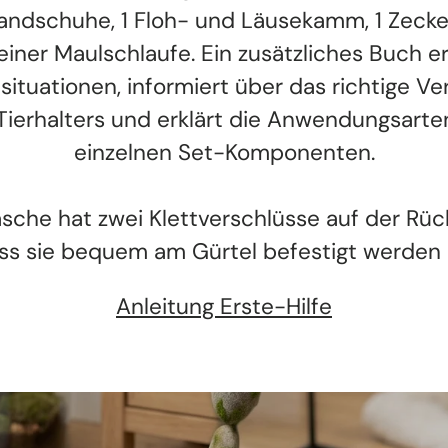
andschuhe, 1 Floh- und Läusekamm, 1 Zeck
einer Maulschlaufe. Ein zusätzliches Buch er
lsituationen, informiert über das richtige Ve
Tierhalters und erklärt die Anwendungsarte
einzelnen Set-Komponenten.
asche hat zwei Klettverschlüsse auf der Rück
ss sie bequem am Gürtel befestigt werden 
Anleitung Erste-Hilfe