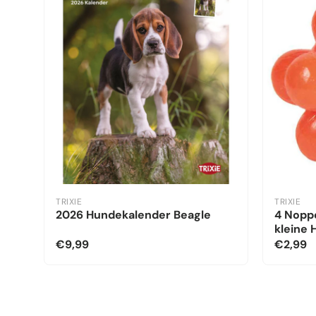
TRIXIE
TRIXIE
2026 Hundekalender Beagle
4 Noppe
kleine
€9,99
€2,99