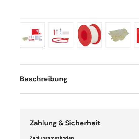
Bild 1 in Galerieansicht laden
Bild 2 in Galerieansicht laden
Bild 3 in Galerieansich
Bild 4 in 
Beschreibung
Zahlung & Sicherheit
Zahlungsmethoden