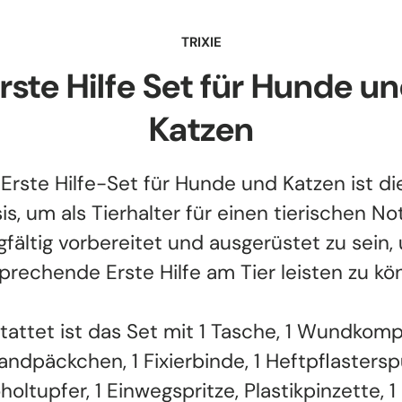
TRIXIE
rste Hilfe Set für Hunde u
Katzen
Erste Hilfe-Set für Hunde und Katzen ist di
is, um als Tierhalter für einen tierischen Not
gfältig vorbereitet und ausgerüstet zu sein,
prechende Erste Hilfe am Tier leisten zu kö
attet ist das Set mit 1 Tasche, 1 Wundkomp
ndpäckchen, 1 Fixierbinde, 1 Heftpflastersp
holtupfer, 1 Einwegspritze, Plastikpinzette, 1