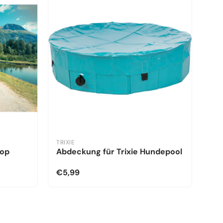
TRIXIE
kop
Abdeckung für Trixie Hundepool
€5,99