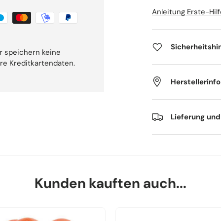
Anleitung Erste-Hil
Sicherheitshi
r speichern keine
hre Kreditkartendaten.
Herstellerinf
Lieferung un
Kunden kauften auch...