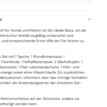
ls
et für Hunde und Katzen ist die ideale Basis, um als
tierischen Notfall sorgfältig vorbereitet und
, und entsprechende Erste Hilfe am Tier leisten zu
s Set mit 1 Tasche, 1 Wundkompresse, 1
ixierbinde, 1 Heftpflasterspule, 2 Alkoholtupfer, 1
tikpinzette, 1 Paar Latexhandschuhe, 1 Floh- und
nzange sowie einer Maulschlaufe. Ein zusätzliches
llsituationen, informiert über das richtige Verhalten
 erklärt die Anwendungsarten der einzelnen Set-
 Klettverschlüsse auf der Rückseite, sodass sie
efestigt werden kann.