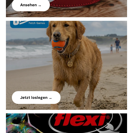
Ansehen →
Jetzt loslegen →