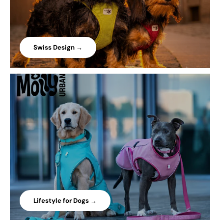
Swiss Design →
Lifestyle for Dogs →