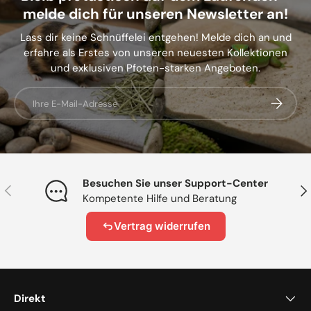
melde dich für unseren Newsletter an!
Lass dir keine Schnüffelei entgehen! Melde dich an und
erfahre als Erstes von unseren neuesten Kollektionen
und exklusiven Pfoten-starken Angeboten.
E-Mail
Abonnier
Besuchen Sie unser Support-Center
Vorherige
Näc
Kompetente Hilfe und Beratung
Vertrag widerrufen
Direkt