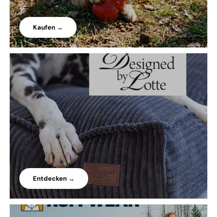
Kaufen →
Entdecken →