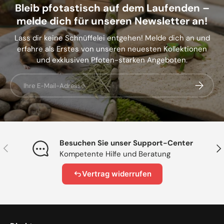
Bleib pfotastisch auf dem Laufenden –
melde dich für unseren Newsletter an!
Lass dir keine Schnüffelei entgehen! Melde dich an und
erfahre als Erstes von unseren neuesten Kollektionen
und exklusiven Pfoten-starken Angeboten.
E-Mail
Abonnier
Besuchen Sie unser Support-Center
Vorherige
Näc
Kompetente Hilfe und Beratung
Vertrag widerrufen