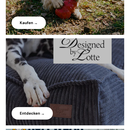
Kaufen →
Entdecken →