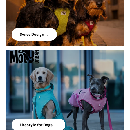
Swiss Design →
Lifestyle for Dogs →