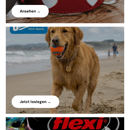
Ansehen →
Jetzt loslegen →