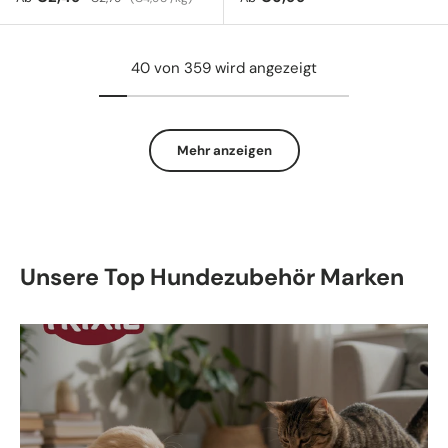
40 von 359 wird angezeigt
Mehr anzeigen
Unsere Top Hundezubehör Marken