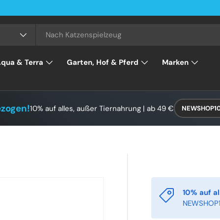
qua & Terra
Garten, Hof & Pferd
Marken
ezogen!
10% auf alles, außer Tiernahrung | ab 49 €
NEWSHOP1
10% auf al
NEWSHOP1