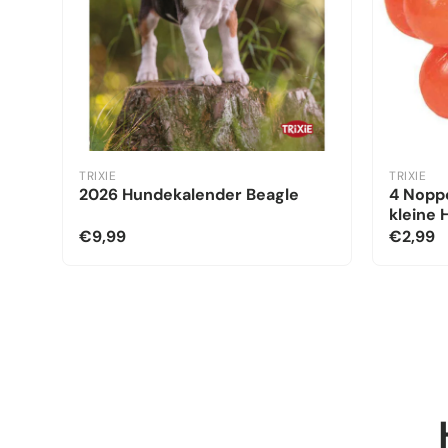
TRIXIE
TRIXIE
2026 Hundekalender Beagle
4 Noppe
kleine
€9,99
€2,99