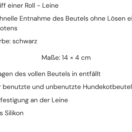
iff einer Roll
-
Leine
hnelle Entnahme des Beutels ohne Lösen e
otens
rbe: schwarz
Maße: 14 × 4 cm
agen des vollen Beutels in entfällt
r benutzte und unbenutzte Hundekotbeutel
festigung an der Leine
s Silikon