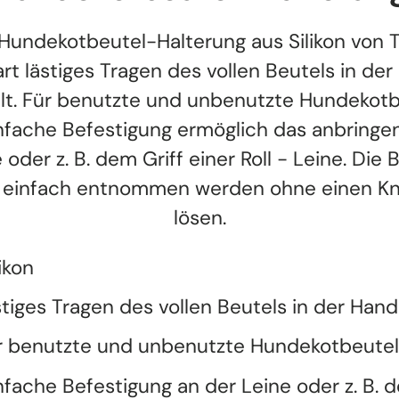
Hundekotbeutel-Halterung aus Silikon von T
rt lästiges Tragen des vollen Beutels in de
llt. Für benutzte und unbenutzte Hundekotb
nfache Befestigung ermöglich das anbringe
 oder z. B. dem Griff einer Roll - Leine. Die 
 einfach entnommen werden ohne einen Kn
lösen.
likon
stiges Tragen des vollen Beutels in der Hand 
r benutzte und unbenutzte Hundekotbeutel
nfache Befestigung an der Leine oder z. B. 