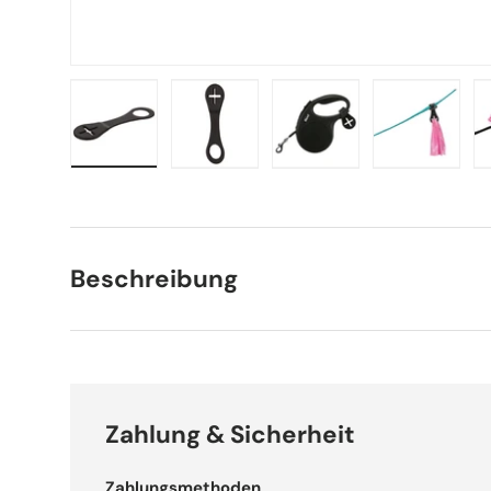
Bild 1 in Galerieansicht laden
Bild 2 in Galerieansicht laden
Bild 3 in Galerieansich
Bild 4 in 
Beschreibung
Zahlung & Sicherheit
Zahlungsmethoden