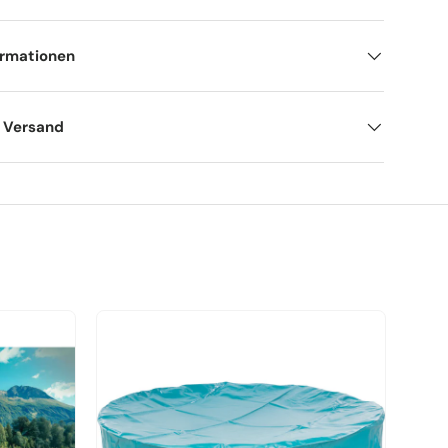
ormationen
d Versand