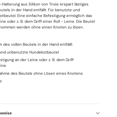
Halterung aus Silikon von Trixie erspart lästiges
utels in der Hand entfällt. Für benutzte und
tbeutel. Eine einfache Befestigung ermöglich das
ne oder z. B. dem Griff einer Roll - Leine. Die Beutel
tnommen werden ohne einen Knoten zu lösen.
n des vollen Beutels in der Hand entfällt
 und unbenutzte Hundekotbeutel
stigung an der Leine oder z. B. dem Griff
ine
nahme des Beutels ohne Lösen eines Knotens
z
nweise