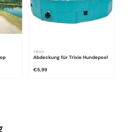
TRIXIE
kop
Abdeckung für Trixie Hundepool
€5,99
g