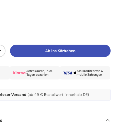
Ab ins Körbchen
Menge erhöhen
Jetzt kaufen, in 30
Alle Kreditkarten &
Tagen bezahlen
mobile Zahlungen
nloser Versand
(ab 49 € Bestellwert, innerhalb DE)
ls