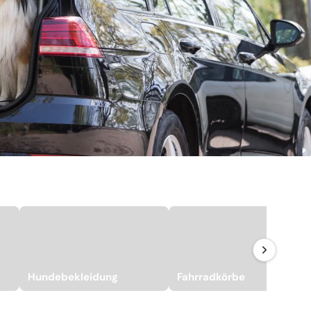
Hundebekleidung
Fahrradkörbe