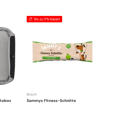
Bis zu 17% Rabatt
Bosch
utobox
Sammys Fitness-Schnitte