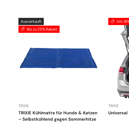
Ausverkauft
Um 18%
Bis zu 25% Rabatt
TRIXIE
TRIXIE
TRIXIE Kühlmatte für Hunde & Katzen
Universal
– Selbstkühlend gegen Sommerhitze