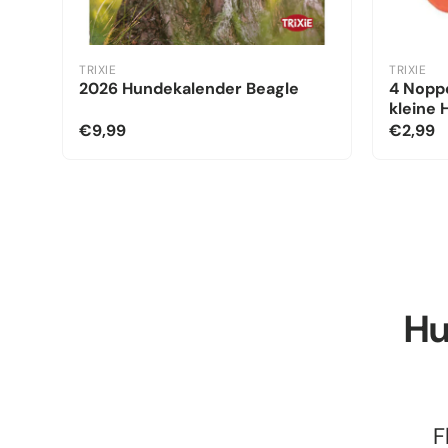
TRIXIE
TRIXIE
2026 Hundekalender Beagle
4 Noppe
kleine
€9,99
€2,99
Hu
F