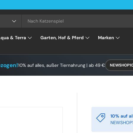
qua & Terra
Garten, Hof & Pferd
Marken
ezogen!
10% auf alles, außer Tiernahrung | ab 49 €
NEWSHOP1
10% auf al
NEWSHOP1