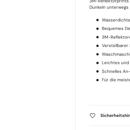
3M-Reflektorprints
Dunkeln unterwegs 
Wasserdichte
Bequemes De
3M-Reflektor
Verstellbarer 
Waschmaschi
Leichtes und 
Schnelles An
Für die meis
Sicherheitshi