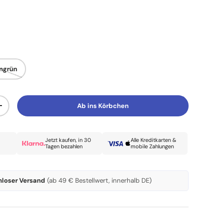
engrün
Ab ins Körbchen
Menge erhöhen
Jetzt kaufen, in 30
Alle Kreditkarten &
Tagen bezahlen
mobile Zahlungen
nloser Versand
(ab 49 € Bestellwert, innerhalb DE)