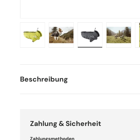
Bild 1 in Galerieansicht laden
Bild 2 in Galerieansicht laden
Bild 3 in Galerieansich
Bild 4 in 
Beschreibung
Zahlung & Sicherheit
Zahlungsmethoden