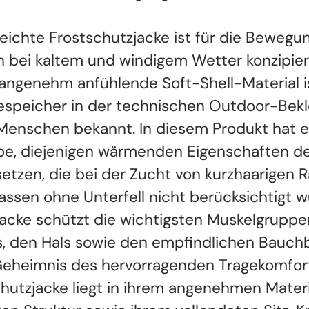
leichte Frostschutzjacke ist für die Bewegu
n bei kaltem und windigem Wetter konzipier
 angenehm anfühlende Soft-Shell-Material is
speicher in der technischen Outdoor-Bekl
Menschen bekannt. In diesem Produkt hat e
e, diejenigen wärmenden Eigenschaften de
setzen, die bei der Zucht von kurzhaarigen 
assen ohne Unterfell nicht berücksichtigt w
Jacke schützt die wichtigsten Muskelgruppe
, den Hals sowie den empfindlichen Bauchb
eheimnis des hervorragenden Tragekomfor
hutzjacke liegt in ihrem angenehmen Materia