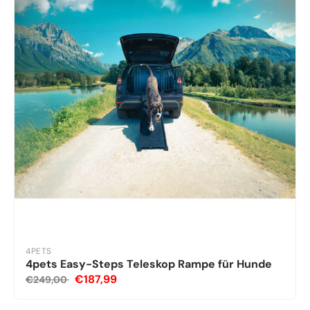
4PETS
4pets Easy-Steps Teleskop Rampe für Hunde
€187,99
€249,00