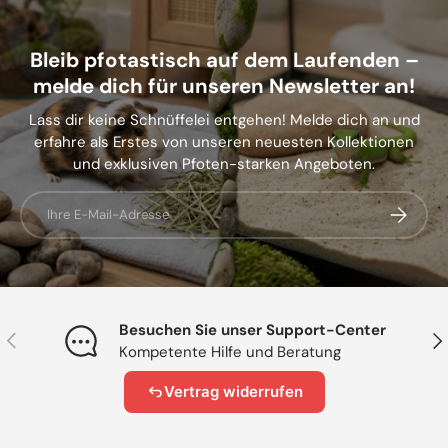
Bleib pfotastisch auf dem Laufenden –
melde dich für unseren Newsletter an!
Lass dir keine Schnüffelei entgehen! Melde dich an und
erfahre als Erstes von unseren neuesten Kollektionen
und exklusiven Pfoten-starken Angeboten.
E-Mail
Abonnier
Besuchen Sie unser Support-Center
Vorherige
Näc
Kompetente Hilfe und Beratung
Vertrag widerrufen