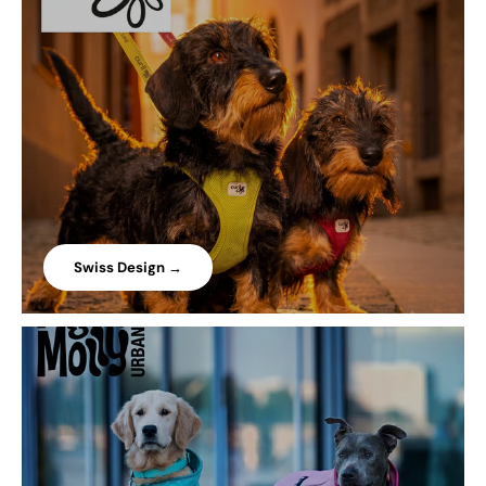
Swiss Design →