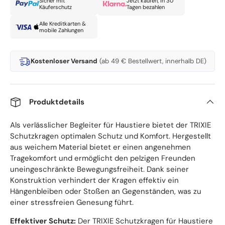
Sicher mit
Jetzt kaufen, in 30
Käuferschutz
Tagen bezahlen
Alle Kreditkarten &
mobile Zahlungen
Kostenloser Versand
(ab 49 € Bestellwert, innerhalb DE)
Produktdetails
Als verlässlicher Begleiter für Haustiere bietet der TRIXIE
Schutzkragen optimalen Schutz und Komfort. Hergestellt
aus weichem Material bietet er einen angenehmen
Tragekomfort und ermöglicht den pelzigen Freunden
uneingeschränkte Bewegungsfreiheit. Dank seiner
Konstruktion verhindert der Kragen effektiv ein
Hängenbleiben oder Stoßen an Gegenständen, was zu
einer stressfreien Genesung führt.
Effektiver Schutz:
Der TRIXIE Schutzkragen für Haustiere