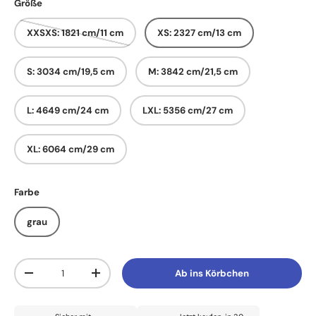
Größe
XXSXS: 1821 cm/11 cm
XS: 2327 cm/13 cm
S: 3034 cm/19,5 cm
M: 3842 cm/21,5 cm
L: 4649 cm/24 cm
LXL: 5356 cm/27 cm
XL: 6064 cm/29 cm
Farbe
grau
Anzahl
Ab ins Körbchen
Menge verringern
Menge erhöhen