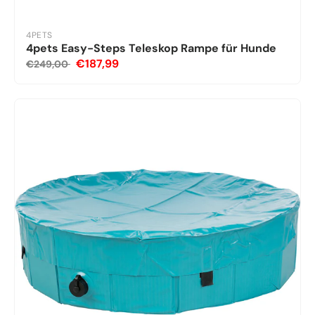
4PETS
4pets Easy-Steps Teleskop Rampe für Hunde
€187,99
€249,00